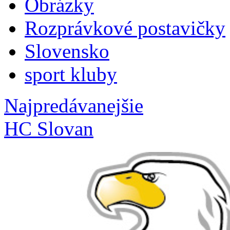
Obrázky
Rozprávkové postavičky
Slovensko
sport kluby
Najpredávanejšie
HC Slovan