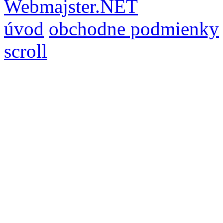
Webmajster.NET
úvod
obchodne podmienky
scroll