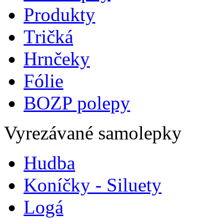
Produkty
Tričká
Hrnčeky
Fólie
BOZP polepy
Vyrezávané samolepky
Hudba
Koníčky - Siluety
Logá