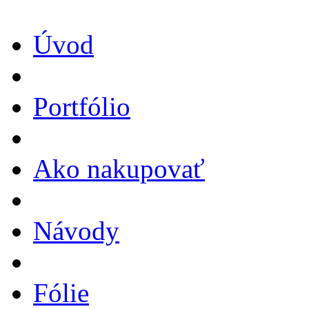
Úvod
Portfólio
Ako nakupovať
Návody
Fólie