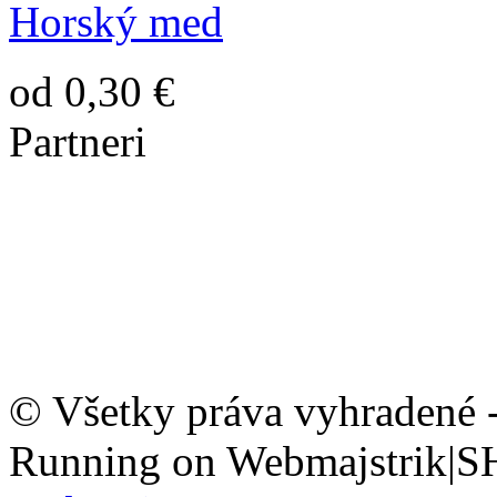
Horský med
od 0,30 €
Partneri
© Všetky práva vyhradené 
Running on Webmajstrik|S