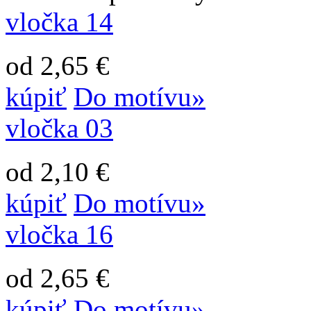
vločka 14
od 2,65 €
kúpiť
Do motívu»
vločka 03
od 2,10 €
kúpiť
Do motívu»
vločka 16
od 2,65 €
kúpiť
Do motívu»