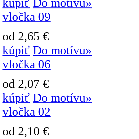
kúpiť
Do motívu»
vločka 09
od 2,65 €
kúpiť
Do motívu»
vločka 06
od 2,07 €
kúpiť
Do motívu»
vločka 02
od 2,10 €