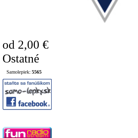
od 2,00 €
Ostatné
Samolepiek:
5565