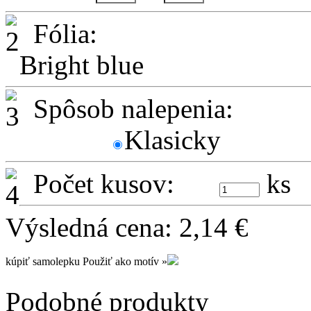
Fólia:
Bright blue
Spôsob nalepenia:
Klasicky
Počet kusov:
ks
Výsledná cena:
2,14
€
kúpiť samolepku
Použiť ako motív »
Podobné produkty