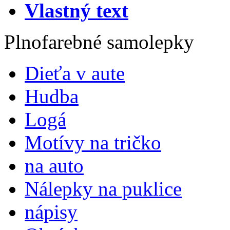
Vlastný text
Plnofarebné samolepky
Dieťa v aute
Hudba
Logá
Motívy na tričko
na auto
Nálepky na puklice
nápisy