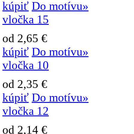
kúpiť
Do motívu»
vločka 15
od 2,65 €
kúpiť
Do motívu»
vločka 10
od 2,35 €
kúpiť
Do motívu»
vločka 12
od 2,14 €