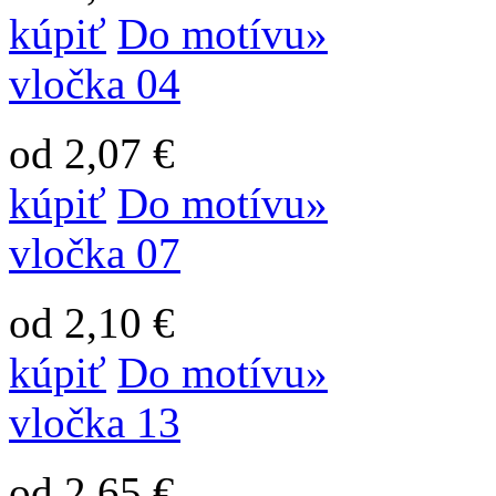
kúpiť
Do motívu»
vločka 04
od 2,07 €
kúpiť
Do motívu»
vločka 07
od 2,10 €
kúpiť
Do motívu»
vločka 13
od 2,65 €