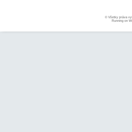
© Všetky práva vy
Running on W