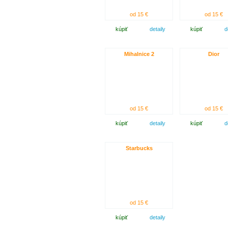
od 15 €
od 15 €
kúpiť
detaily
kúpiť
d
Mihalnice 2
Dior
od 15 €
od 15 €
kúpiť
detaily
kúpiť
d
Starbucks
od 15 €
kúpiť
detaily