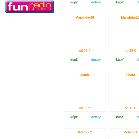
kúpiť
detaily
kúpiť
d
Mandala-16
Mandala-1
od 15 €
od 15 €
kúpiť
detaily
kúpiť
d
Jeleň
Žirafa
od 15 €
od 15 €
kúpiť
detaily
kúpiť
d
Retro - 2
Retro - 1