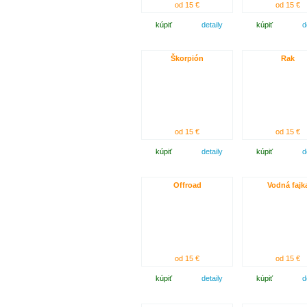
od 15 €
od 15 €
kúpiť
detaily
kúpiť
d
Škorpión
Rak
od 15 €
od 15 €
kúpiť
detaily
kúpiť
d
Offroad
Vodná fajk
od 15 €
od 15 €
kúpiť
detaily
kúpiť
d