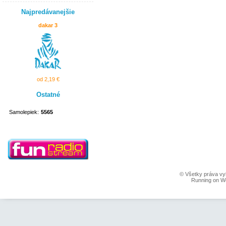
Najpredávanejšie
dakar 3
od 2,19 €
Ostatné
Samolepiek:
5565
© Všetky práva vy
Running on W