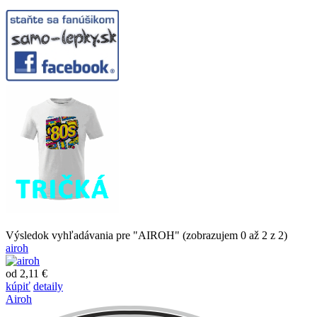
Výsledok vyhľadávania pre "AIROH" (zobrazujem 0 až 2 z 2)
airoh
od 2,11 €
kúpiť
detaily
Airoh