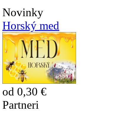
Novinky
Horský med
od 0,30 €
Partneri