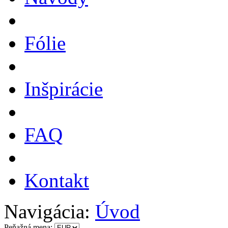
Fólie
Inšpirácie
FAQ
Kontakt
Navigácia:
Úvod
Peňažná mena: