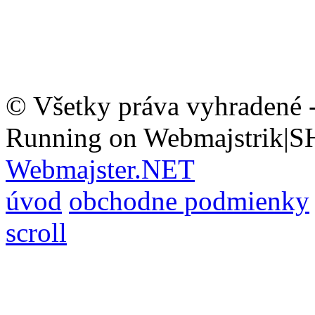
© Všetky práva vyhradené 
Running on Webmajstrik|S
Webmajster.NET
úvod
obchodne podmienky
scroll