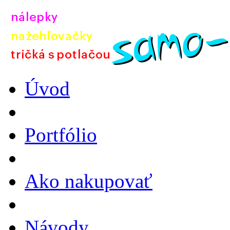
Úvod
Portfólio
Ako nakupovať
Návody