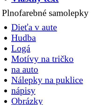
Plnofarebné samolepky
Dieťa v aute
Hudba
Logá
Motívy na tričko
na auto
Nálepky na puklice
nápisy
Obrázky