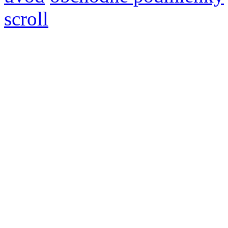
scroll