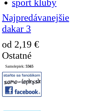
sport kluby
Najpredávanejšie
dakar 3
od 2,19 €
Ostatné
Samolepiek:
5565