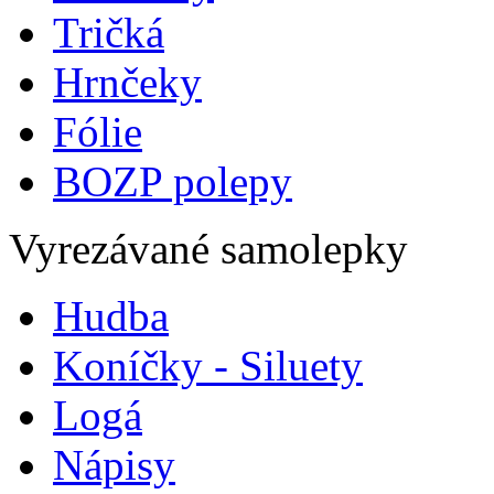
Tričká
Hrnčeky
Fólie
BOZP polepy
Vyrezávané samolepky
Hudba
Koníčky - Siluety
Logá
Nápisy