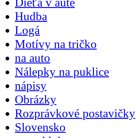
Dieťa v aute
Hudba
Logá
Motívy na tričko
na auto
Nálepky na puklice
nápisy
Obrázky
Rozprávkové postavičky
Slovensko