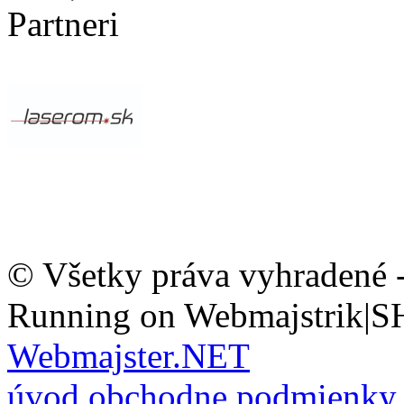
Partneri
© Všetky práva vyhradené 
Running on Webmajstrik|S
Webmajster.NET
úvod
obchodne podmienky