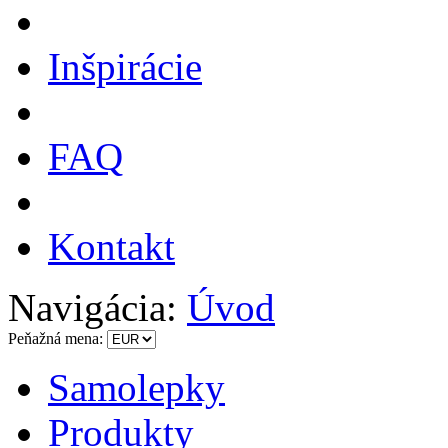
Inšpirácie
FAQ
Kontakt
Navigácia:
Úvod
Peňažná mena:
Samolepky
Produkty