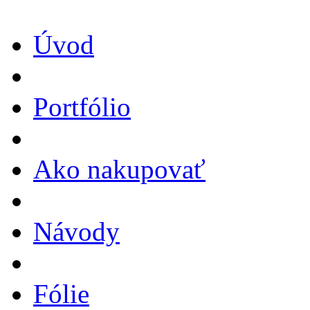
Úvod
Portfólio
Ako nakupovať
Návody
Fólie