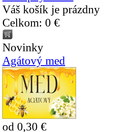
Váš košík je prázdny
Celkom:
0 €
Novinky
Agátový med
od 0,30 €