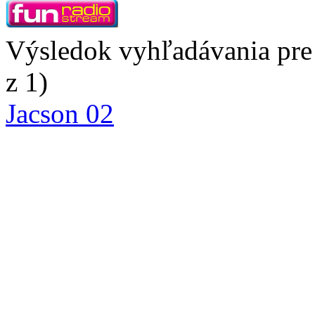
Výsledok vyhľadávania pre 
z 1)
Jacson 02