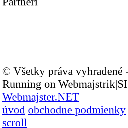
Partneri
© Všetky práva vyhradené 
Running on Webmajstrik|S
Webmajster.NET
úvod
obchodne podmienky
scroll