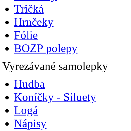
Tričká
Hrnčeky
Fólie
BOZP polepy
Vyrezávané samolepky
Hudba
Koníčky - Siluety
Logá
Nápisy