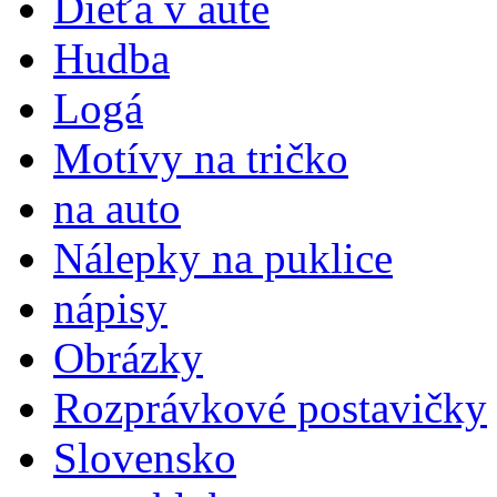
Dieťa v aute
Hudba
Logá
Motívy na tričko
na auto
Nálepky na puklice
nápisy
Obrázky
Rozprávkové postavičky
Slovensko