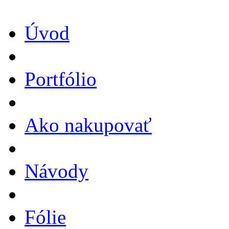
Úvod
Portfólio
Ako nakupovať
Návody
Fólie