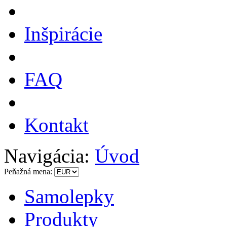
Inšpirácie
FAQ
Kontakt
Navigácia:
Úvod
Peňažná mena:
Samolepky
Produkty