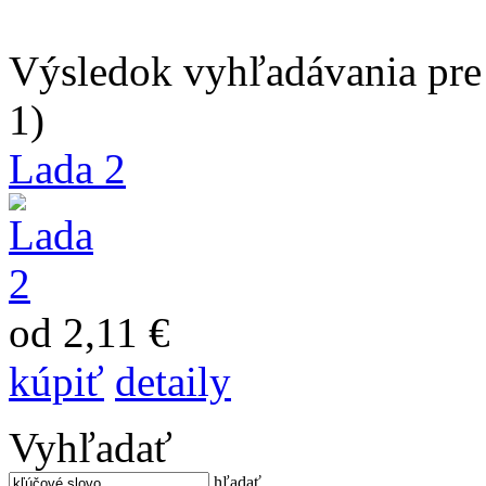
Výsledok vyhľadávania pre 
1)
Lada 2
od 2,11 €
kúpiť
detaily
Vyhľadať
hľadať