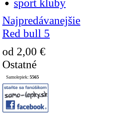
sport kluby
Najpredávanejšie
Red bull 5
od 2,00 €
Ostatné
Samolepiek:
5565