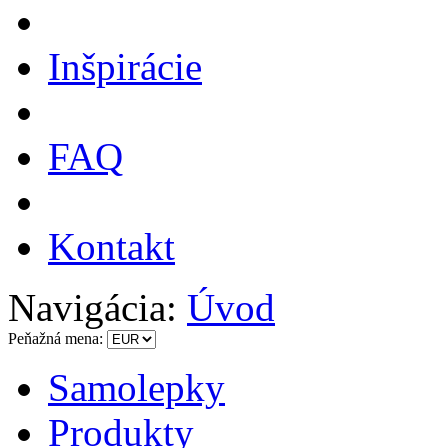
Inšpirácie
FAQ
Kontakt
Navigácia:
Úvod
Peňažná mena:
Samolepky
Produkty