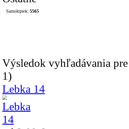
Samolepiek:
5565
Výsledok vyhľadávania pre 
1)
Lebka 14