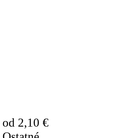
od 2,10 €
Ostatné