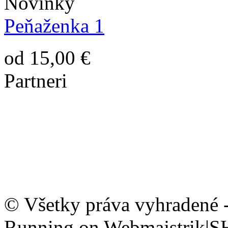
Novinky
Peňaženka 1
od 15,00 €
Partneri
© Všetky práva vyhradené 
Running on Webmajstrik|S