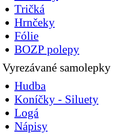
Tričká
Hrnčeky
Fólie
BOZP polepy
Vyrezávané samolepky
Hudba
Koníčky - Siluety
Logá
Nápisy