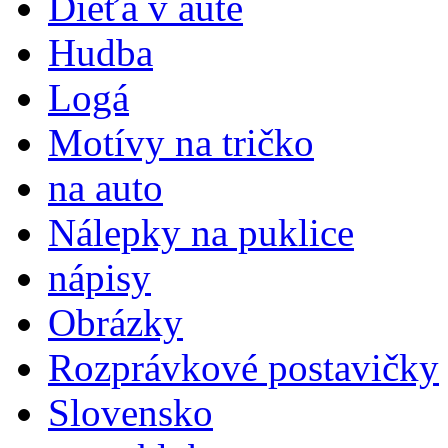
Dieťa v aute
Hudba
Logá
Motívy na tričko
na auto
Nálepky na puklice
nápisy
Obrázky
Rozprávkové postavičky
Slovensko