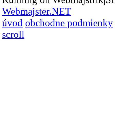
Webmajster.NET
úvod
obchodne podmienky
scroll