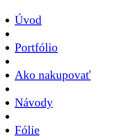
Úvod
Portfólio
Ako nakupovať
Návody
Fólie