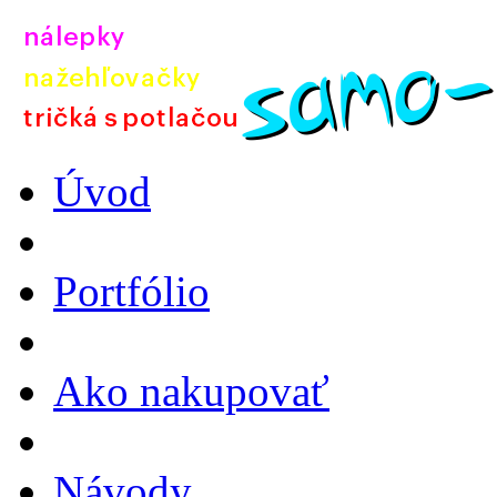
Úvod
Portfólio
Ako nakupovať
Návody