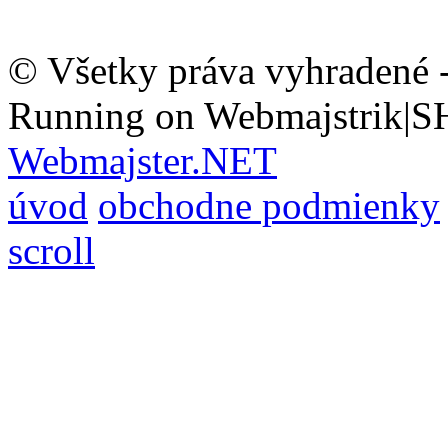
© Všetky práva vyhradené 
Running on Webmajstrik|S
Webmajster.NET
úvod
obchodne podmienky
scroll