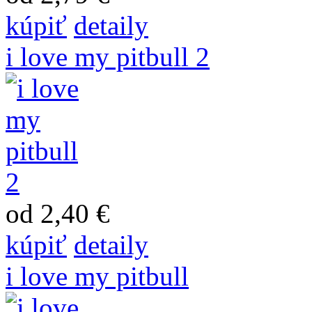
kúpiť
detaily
i love my pitbull 2
od 2,40 €
kúpiť
detaily
i love my pitbull