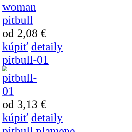
od 2,08 €
kúpiť
detaily
pitbull-01
od 3,13 €
kúpiť
detaily
pitbull plamene