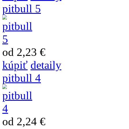
pitbull 5
od 2,23 €
kúpiť
detaily
pitbull 4
od 2,24 €