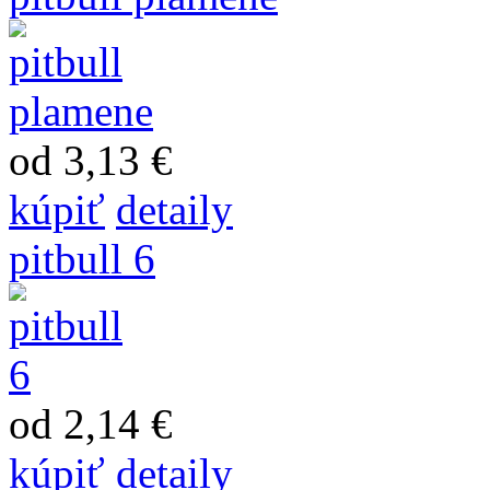
od 3,13 €
kúpiť
detaily
pitbull 6
od 2,14 €
kúpiť
detaily