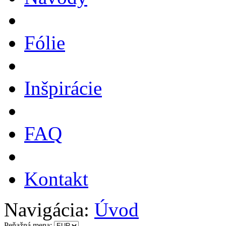
Fólie
Inšpirácie
FAQ
Kontakt
Navigácia:
Úvod
Peňažná mena: