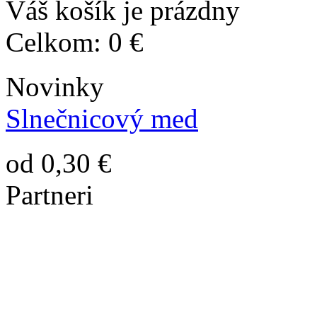
Váš košík je prázdny
Celkom:
0 €
Novinky
Slnečnicový med
od 0,30 €
Partneri