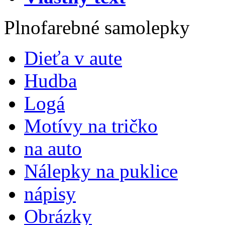
Plnofarebné samolepky
Dieťa v aute
Hudba
Logá
Motívy na tričko
na auto
Nálepky na puklice
nápisy
Obrázky