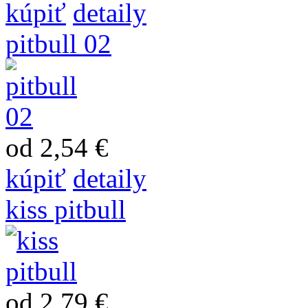
kúpiť
detaily
pitbull 02
od 2,54 €
kúpiť
detaily
kiss pitbull
od 2,79 €