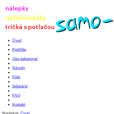
Úvod
Portfólio
Ako nakupovať
Návody
Fólie
Inšpirácie
FAQ
Kontakt
Navigácia:
Úvod