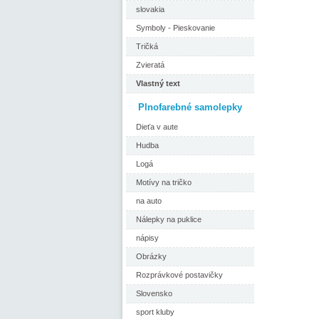
slovakia
Symboly - Pieskovanie
Tričká
Zvieratá
Vlastný text
Plnofarebné samolepky
Dieťa v aute
Hudba
Logá
Motívy na tričko
na auto
Nálepky na puklice
nápisy
Obrázky
Rozprávkové postavičky
Slovensko
sport kluby