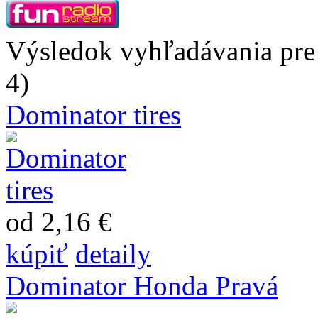
Výsledok vyhľadávania pre
4)
Dominator tires
od 2,16 €
kúpiť
detaily
Dominator Honda Pravá