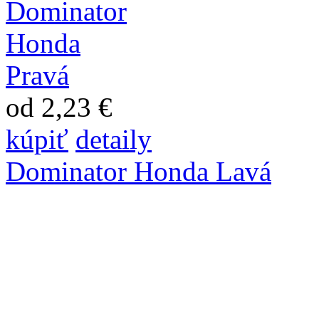
od 2,23 €
kúpiť
detaily
Dominator Honda Lavá