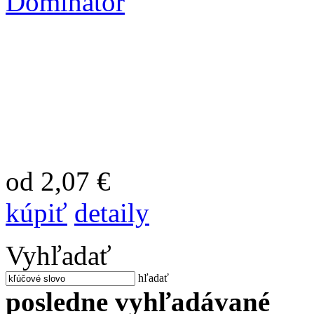
Dominator
od 2,07 €
kúpiť
detaily
Vyhľadať
hľadať
posledne vyhľadávané