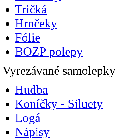
Tričká
Hrnčeky
Fólie
BOZP polepy
Vyrezávané samolepky
Hudba
Koníčky - Siluety
Logá
Nápisy