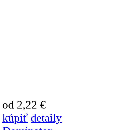
od 2,22 €
kúpiť
detaily