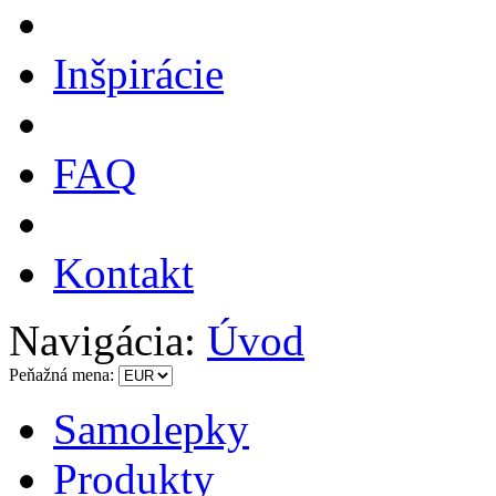
Inšpirácie
FAQ
Kontakt
Navigácia:
Úvod
Peňažná mena:
Samolepky
Produkty