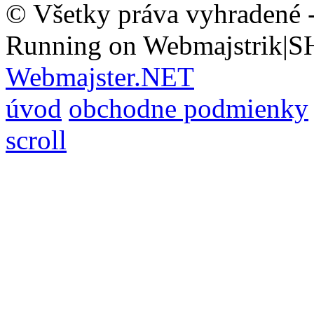
© Všetky práva vyhradené 
Running on Webmajstrik|S
Webmajster.NET
úvod
obchodne podmienky
scroll