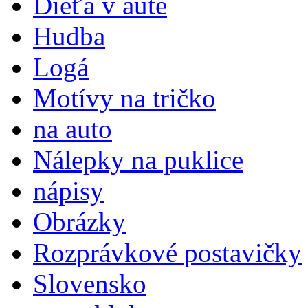
Dieťa v aute
Hudba
Logá
Motívy na tričko
na auto
Nálepky na puklice
nápisy
Obrázky
Rozprávkové postavičky
Slovensko