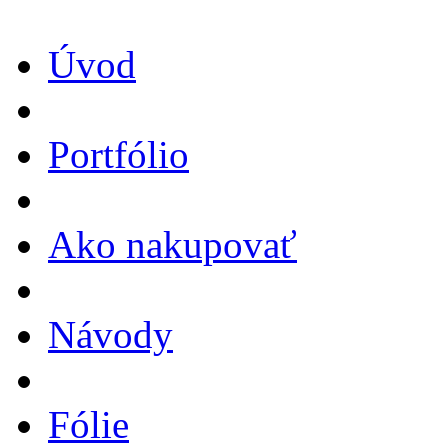
Úvod
Portfólio
Ako nakupovať
Návody
Fólie