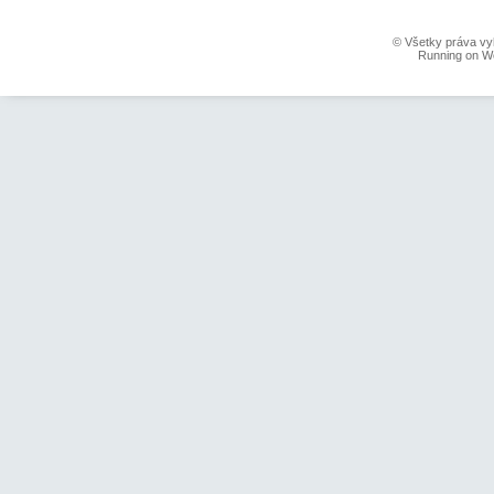
© Všetky práva vy
Running on W