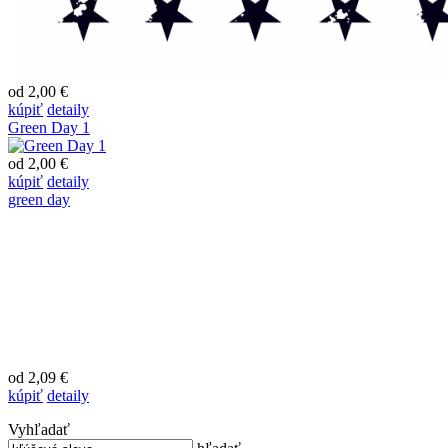
od 2,00 €
kúpiť
detaily
Green Day 1
od 2,00 €
kúpiť
detaily
green day
od 2,09 €
kúpiť
detaily
Vyhľadať