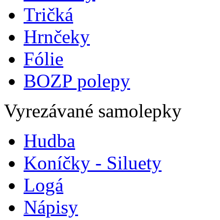
Tričká
Hrnčeky
Fólie
BOZP polepy
Vyrezávané samolepky
Hudba
Koníčky - Siluety
Logá
Nápisy