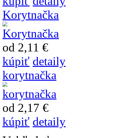
kúpiť
detaily
Korytnačka
od 2,11 €
kúpiť
detaily
korytnačka
od 2,17 €
kúpiť
detaily