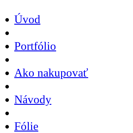
Úvod
Portfólio
Ako nakupovať
Návody
Fólie