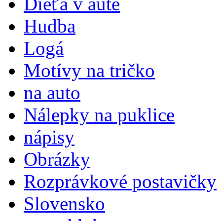
Dieťa v aute
Hudba
Logá
Motívy na tričko
na auto
Nálepky na puklice
nápisy
Obrázky
Rozprávkové postavičky
Slovensko