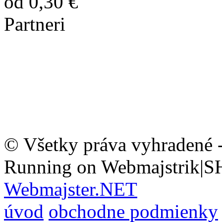
od 0,30 €
Partneri
© Všetky práva vyhradené 
Running on Webmajstrik|S
Webmajster.NET
úvod
obchodne podmienky