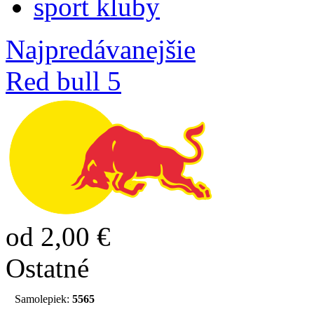
sport kluby
Najpredávanejšie
Red bull 5
od 2,00 €
Ostatné
Samolepiek:
5565