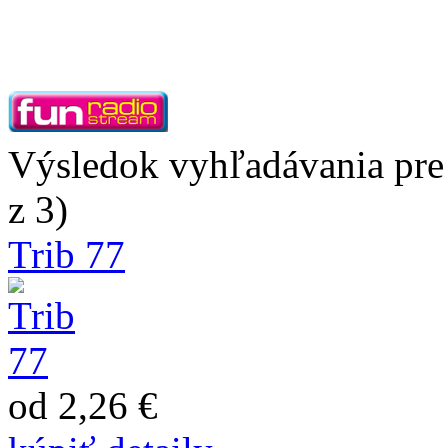
Výsledok vyhľadávania pre 
z 3)
Trib 77
od 2,26 €