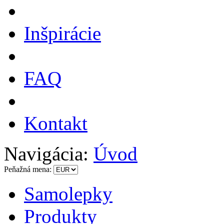
Inšpirácie
FAQ
Kontakt
Navigácia:
Úvod
Peňažná mena:
Samolepky
Produkty