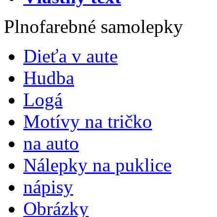
Plnofarebné samolepky
Dieťa v aute
Hudba
Logá
Motívy na tričko
na auto
Nálepky na puklice
nápisy
Obrázky