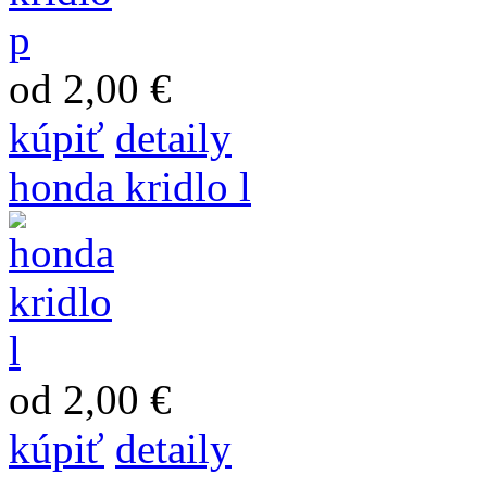
od 2,00 €
kúpiť
detaily
honda kridlo l
od 2,00 €
kúpiť
detaily