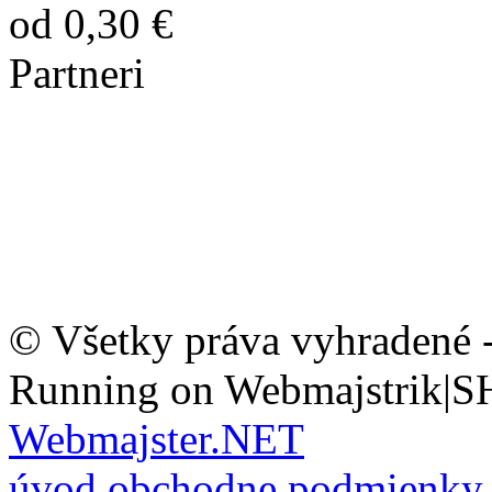
od 0,30 €
Partneri
© Všetky práva vyhradené 
Running on Webmajstrik|S
Webmajster.NET
úvod
obchodne podmienky