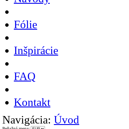
Fólie
Inšpirácie
FAQ
Kontakt
Navigácia:
Úvod
Peňažná mena: