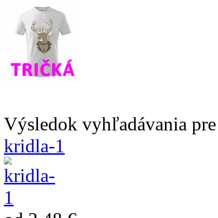
Výsledok vyhľadávania pre 
kridla-1