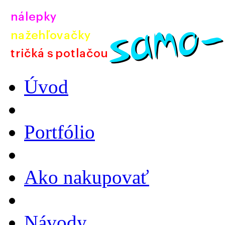
Úvod
Portfólio
Ako nakupovať
Návody