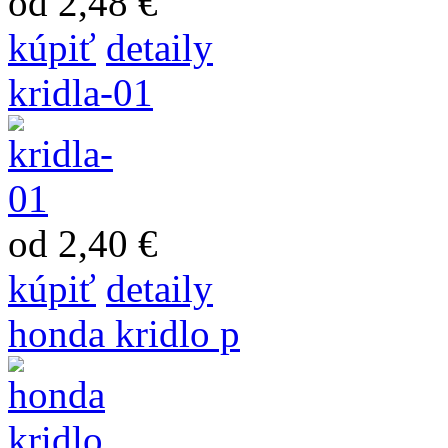
od 2,48 €
kúpiť
detaily
kridla-01
od 2,40 €
kúpiť
detaily
honda kridlo p