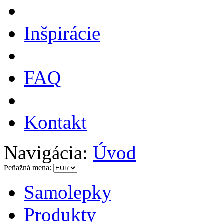
Inšpirácie
FAQ
Kontakt
Navigácia:
Úvod
Peňažná mena:
Samolepky
Produkty