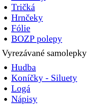
Tričká
Hrnčeky
Fólie
BOZP polepy
Vyrezávané samolepky
Hudba
Koníčky - Siluety
Logá
Nápisy