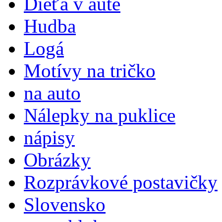
Dieťa v aute
Hudba
Logá
Motívy na tričko
na auto
Nálepky na puklice
nápisy
Obrázky
Rozprávkové postavičky
Slovensko