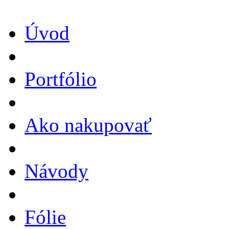
Úvod
Portfólio
Ako nakupovať
Návody
Fólie