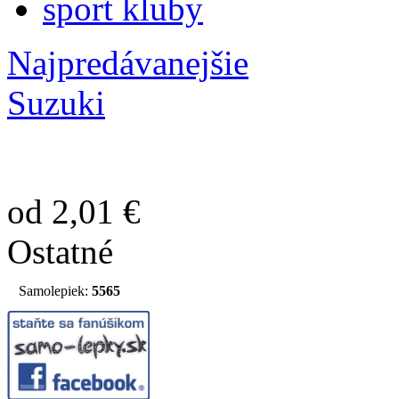
sport kluby
Najpredávanejšie
Suzuki
od 2,01 €
Ostatné
Samolepiek:
5565