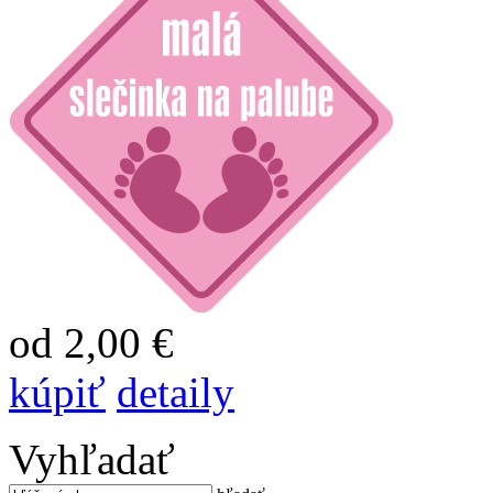
od 2,00 €
kúpiť
detaily
Vyhľadať