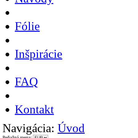
Fólie
Inšpirácie
FAQ
Kontakt
Navigácia:
Úvod
Peňažná mena: