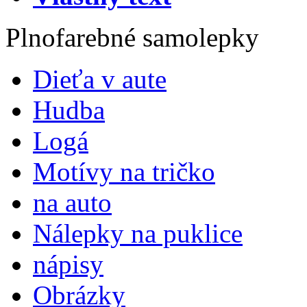
Plnofarebné samolepky
Dieťa v aute
Hudba
Logá
Motívy na tričko
na auto
Nálepky na puklice
nápisy
Obrázky