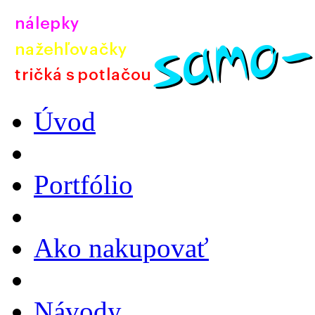
Úvod
Portfólio
Ako nakupovať
Návody