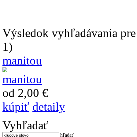
Výsledok vyhľadávania pre 
1)
manitou
od 2,00 €
kúpiť
detaily
Vyhľadať
hľadať