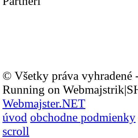
Partneri
© Všetky práva vyhradené 
Running on Webmajstrik|S
Webmajster.NET
úvod
obchodne podmienky
scroll