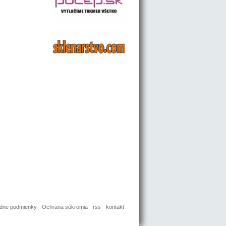
dne podmienky
Ochrana súkromia
rss
kontakt