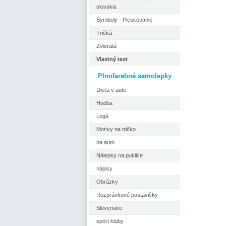
slovakia
Symboly - Pieskovanie
Tričká
Zvieratá
Vlastný text
Plnofarebné samolepky
Dieťa v aute
Hudba
Logá
Motívy na tričko
na auto
Nálepky na puklice
nápisy
Obrázky
Rozprávkové postavičky
Slovensko
sport kluby