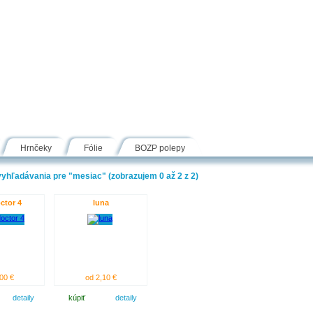
Návody
Fólie
Inšpirácie
FAQ
Kontakt
Hrnčeky
Fólie
BOZP polepy
yhľadávania pre "mesiac" (zobrazujem 0 až 2 z 2)
ctor 4
luna
00 €
od 2,10 €
detaily
kúpiť
detaily