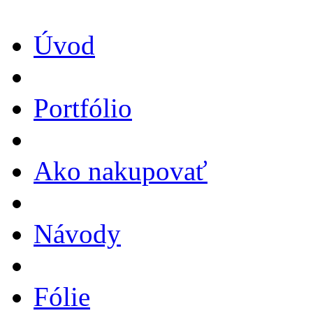
Úvod
Portfólio
Ako nakupovať
Návody
Fólie