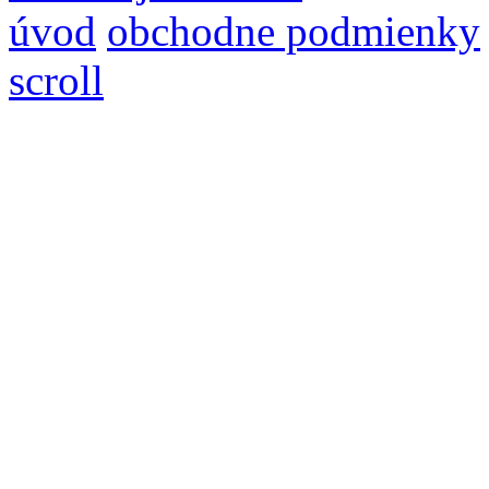
úvod
obchodne podmienky
scroll