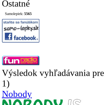
Ostatné
Samolepiek:
5565
Výsledok vyhľadávania pre
1)
Nobody