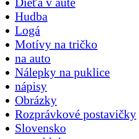
Dieťa v aute
Hudba
Logá
Motívy na tričko
na auto
Nálepky na puklice
nápisy
Obrázky
Rozprávkové postavičky
Slovensko