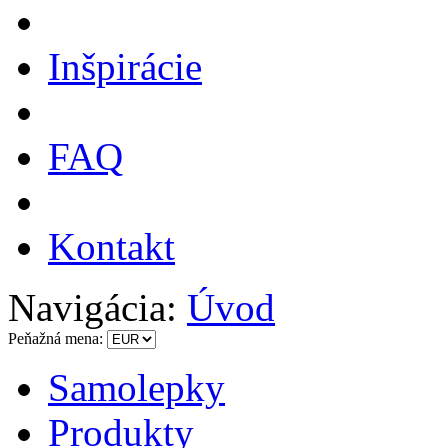
Inšpirácie
FAQ
Kontakt
Navigácia:
Úvod
Peňažná mena:
Samolepky
Produkty