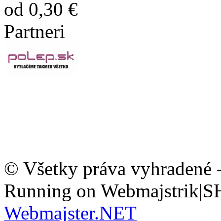
od 0,30 €
Partneri
© Všetky práva vyhradené 
Running on Webmajstrik|S
Webmajster.NET