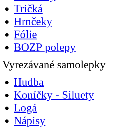
Tričká
Hrnčeky
Fólie
BOZP polepy
Vyrezávané samolepky
Hudba
Koníčky - Siluety
Logá
Nápisy