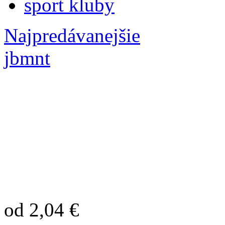
sport kluby
Najpredávanejšie
jbmnt
od 2,04 €