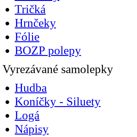
Tričká
Hrnčeky
Fólie
BOZP polepy
Vyrezávané samolepky
Hudba
Koníčky - Siluety
Logá
Nápisy