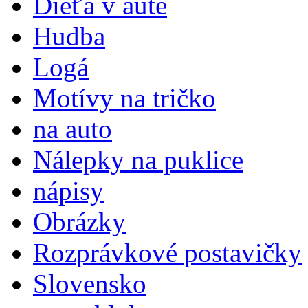
Dieťa v aute
Hudba
Logá
Motívy na tričko
na auto
Nálepky na puklice
nápisy
Obrázky
Rozprávkové postavičky
Slovensko