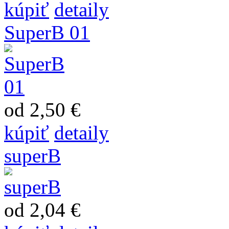
kúpiť
detaily
SuperB 01
od 2,50 €
kúpiť
detaily
superB
od 2,04 €