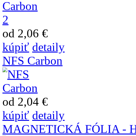
od 2,06 €
kúpiť
detaily
NFS Carbon
od 2,04 €
kúpiť
detaily
MAGNETICKÁ FÓLIA - 