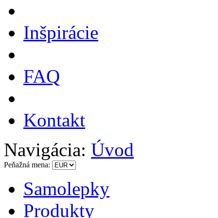
Inšpirácie
FAQ
Kontakt
Navigácia:
Úvod
Peňažná mena:
Samolepky
Produkty