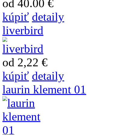
od 40.00 €
kúpiť
detaily
liverbird
od 2,22 €
kúpiť
detaily
laurin klement 01