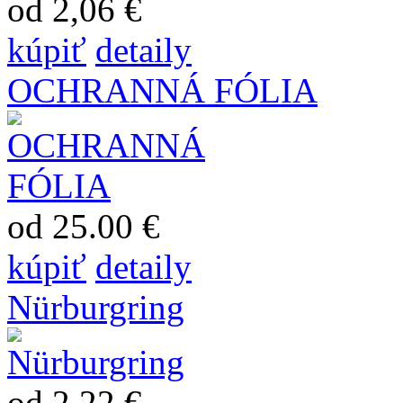
od 2,06 €
kúpiť
detaily
OCHRANNÁ FÓLIA
od 25.00 €
kúpiť
detaily
Nürburgring
od 2,22 €