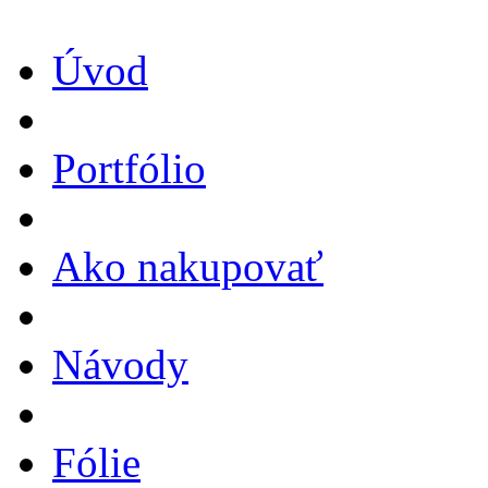
Úvod
Portfólio
Ako nakupovať
Návody
Fólie