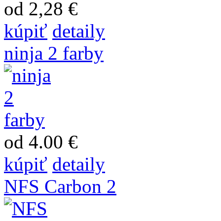
od 2,28 €
kúpiť
detaily
ninja 2 farby
od 4.00 €
kúpiť
detaily
NFS Carbon 2