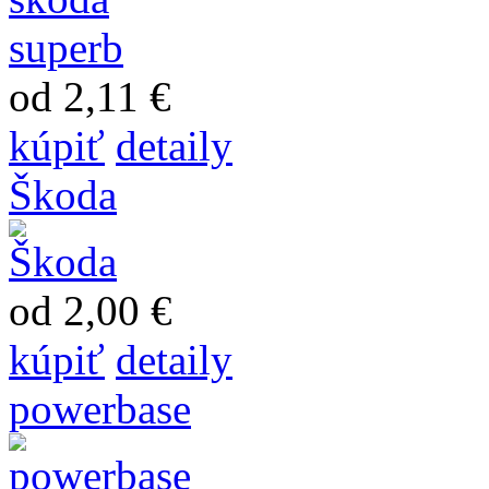
od 2,11 €
kúpiť
detaily
Škoda
od 2,00 €
kúpiť
detaily
powerbase