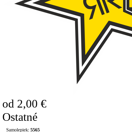
od 2,00 €
Ostatné
Samolepiek:
5565