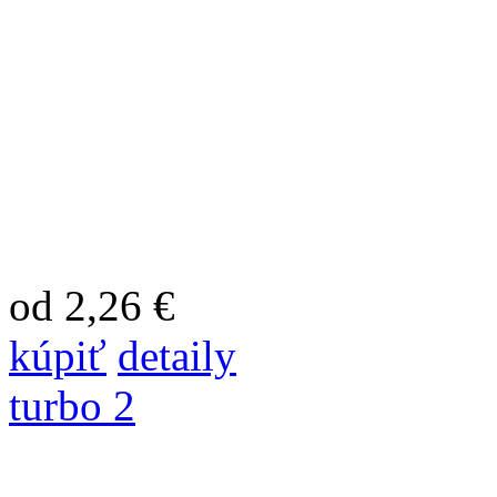
od 2,26 €
kúpiť
detaily
turbo 2