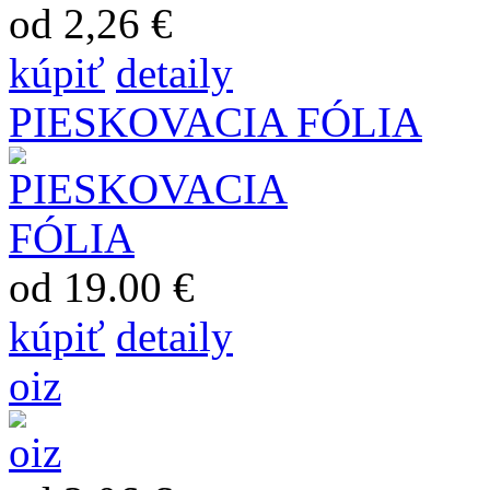
od 2,26 €
kúpiť
detaily
PIESKOVACIA FÓLIA
od 19.00 €
kúpiť
detaily
oiz