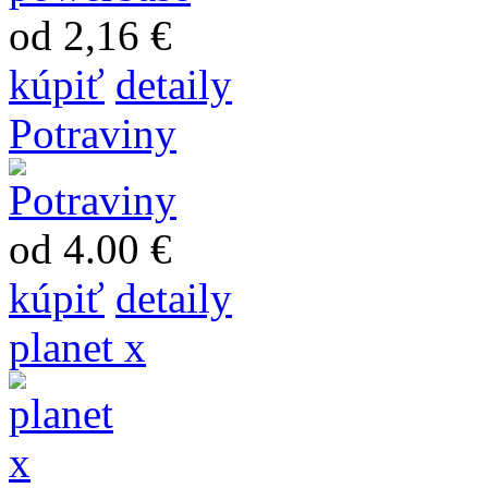
od 2,16 €
kúpiť
detaily
Potraviny
od 4.00 €
kúpiť
detaily
planet x