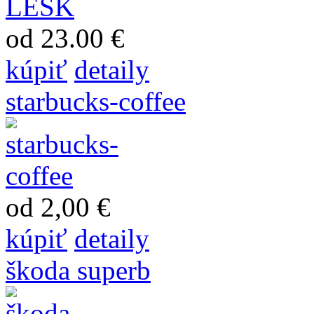
od 23.00 €
kúpiť
detaily
starbucks-coffee
od 2,00 €
kúpiť
detaily
škoda superb