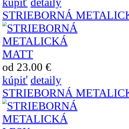
kúpiť
detaily
STRIEBORNÁ METALIC
od 23.00 €
kúpiť
detaily
STRIEBORNÁ METALIC