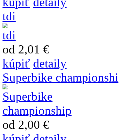
kúpiť
detaily
tdi
od 2,01 €
kúpiť
detaily
Superbike championshi
od 2,00 €
kúpiť
detaily