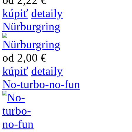
kúpiť
detaily
Nürburgring
od 2,00 €
kúpiť
detaily
No-turbo-no-fun