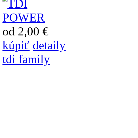
od 2,00 €
kúpiť
detaily
tdi family