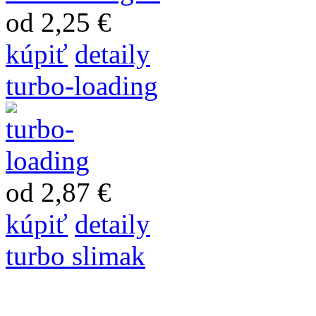
od 2,25 €
kúpiť
detaily
turbo-loading
od 2,87 €
kúpiť
detaily
turbo slimak