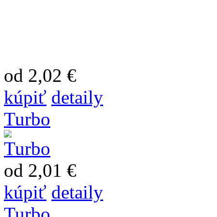
od 2,02 €
kúpiť
detaily
Turbo
od 2,01 €
kúpiť
detaily
Turbo