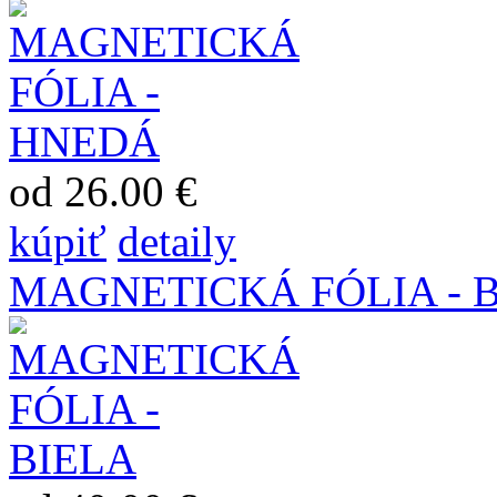
od 26.00 €
kúpiť
detaily
MAGNETICKÁ FÓLIA - B