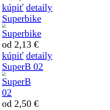
kúpiť
detaily
Superbike
od 2,13 €
kúpiť
detaily
SuperB 02
od 2,50 €