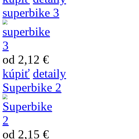
superbike 3
od 2,12 €
kúpiť
detaily
Superbike 2
od 2,15 €