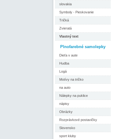
slovakia
Symboly - Pieskovanie
Tričká
Zvieratá
Vlastný text
Plnofarebné samolepky
Dieťa v aute
Hudba
Logá
Motívy na tričko
na auto
Nálepky na puklice
nápisy
Obrázky
Rozprávkové postavičky
Slovensko
sport kluby