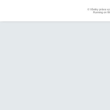
© Všetky práva vy
Running on W