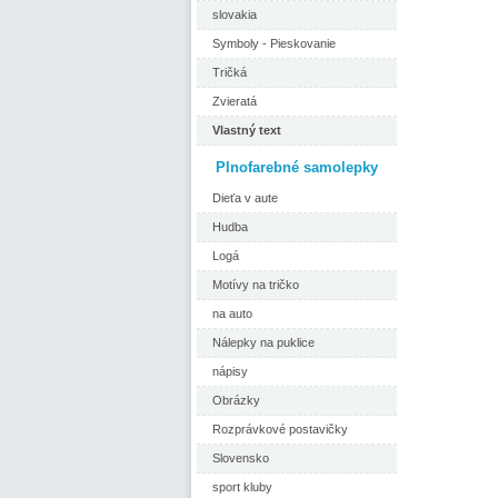
slovakia
Symboly - Pieskovanie
Tričká
Zvieratá
Vlastný text
Plnofarebné samolepky
Dieťa v aute
Hudba
Logá
Motívy na tričko
na auto
Nálepky na puklice
nápisy
Obrázky
Rozprávkové postavičky
Slovensko
sport kluby