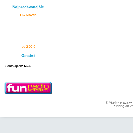
Najpredávanejšie
HC Slovan
od 2,00 €
Ostatné
Samolepiek:
5565
© Všetky práva vy
Running on W