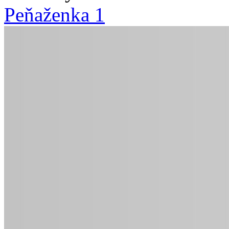
Peňaženka 1