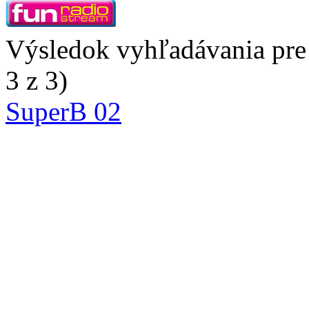
Výsledok vyhľadávania pre 
3 z 3)
SuperB 02