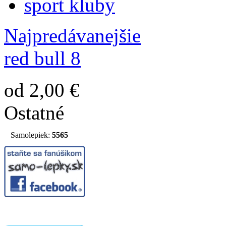
sport kluby
Najpredávanejšie
red bull 8
od 2,00 €
Ostatné
Samolepiek:
5565