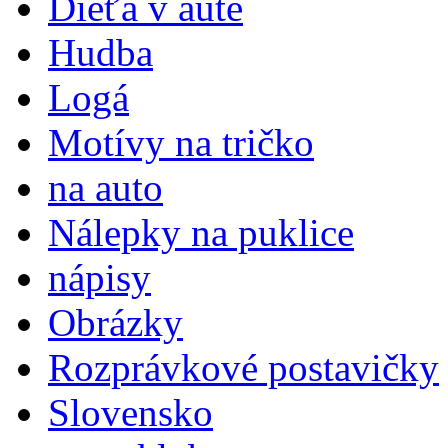
Dieťa v aute
Hudba
Logá
Motívy na tričko
na auto
Nálepky na puklice
nápisy
Obrázky
Rozprávkové postavičky
Slovensko