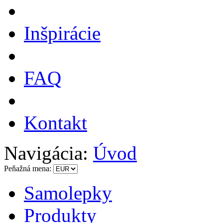
Inšpirácie
FAQ
Kontakt
Navigácia:
Úvod
Peňažná mena:
Samolepky
Produkty