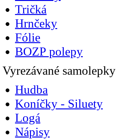
Tričká
Hrnčeky
Fólie
BOZP polepy
Vyrezávané samolepky
Hudba
Koníčky - Siluety
Logá
Nápisy