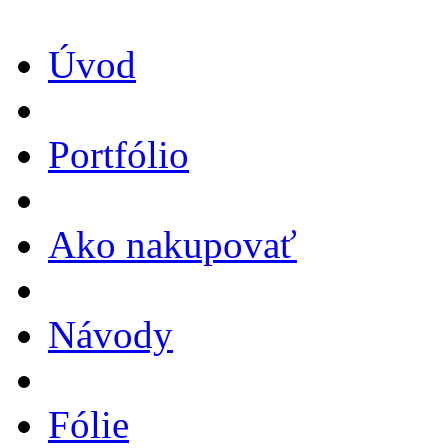
Úvod
Portfólio
Ako nakupovať
Návody
Fólie