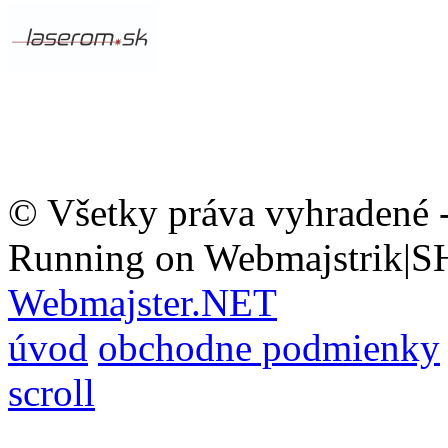
© Všetky práva vyhradené 
Running on Webmajstrik|S
Webmajster.NET
úvod
obchodne podmienky
scroll