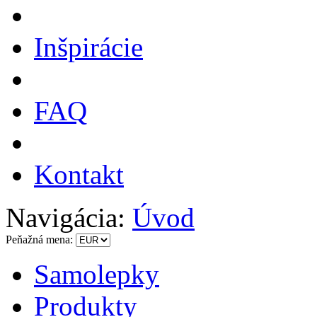
Inšpirácie
FAQ
Kontakt
Navigácia:
Úvod
Peňažná mena:
Samolepky
Produkty