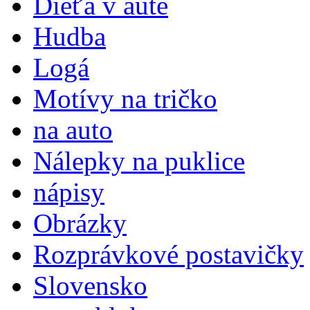
Dieťa v aute
Hudba
Logá
Motívy na tričko
na auto
Nálepky na puklice
nápisy
Obrázky
Rozprávkové postavičky
Slovensko