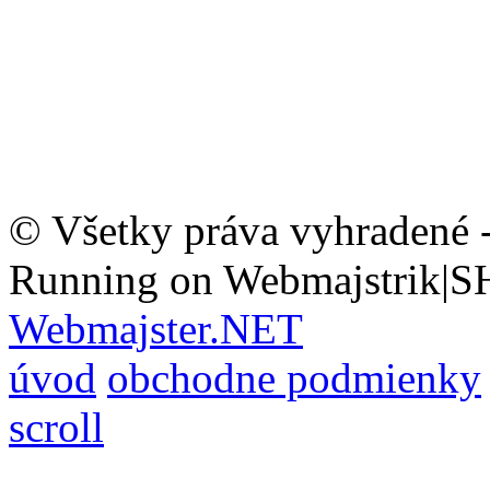
© Všetky práva vyhradené 
Running on Webmajstrik|S
Webmajster.NET
úvod
obchodne podmienky
scroll