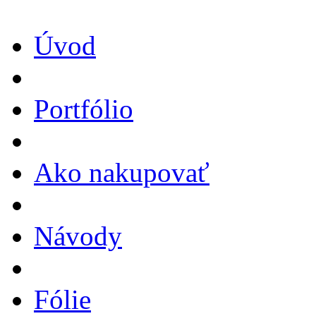
Úvod
Portfólio
Ako nakupovať
Návody
Fólie