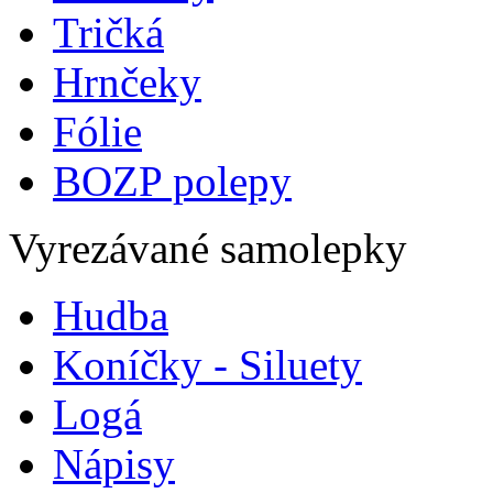
Tričká
Hrnčeky
Fólie
BOZP polepy
Vyrezávané samolepky
Hudba
Koníčky - Siluety
Logá
Nápisy