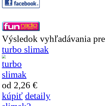
Výsledok vyhľadávania pre 
turbo slimak
od 2,26 €
kúpiť
detaily