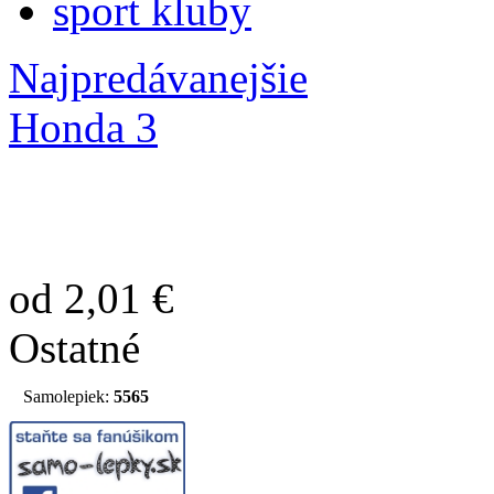
sport kluby
Najpredávanejšie
Honda 3
od 2,01 €
Ostatné
Samolepiek:
5565