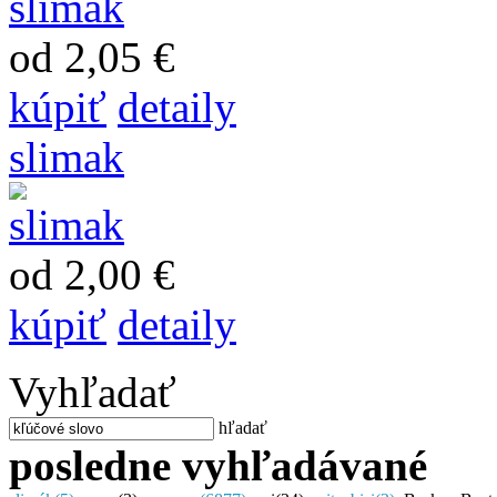
od 2,05 €
kúpiť
detaily
slimak
od 2,00 €
kúpiť
detaily
Vyhľadať
hľadať
posledne vyhľadávané