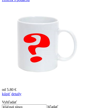
od 5.80 €
kúpiť
detaily
Vyhľadať
hľadať