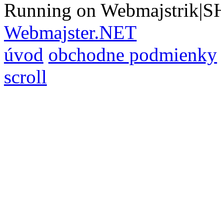
Running on Webmajstrik|S
Webmajster.NET
úvod
obchodne podmienky
scroll