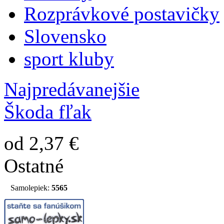
Rozprávkové postavičky
Slovensko
sport kluby
Najpredávanejšie
Škoda fľak
od 2,37 €
Ostatné
Samolepiek:
5565