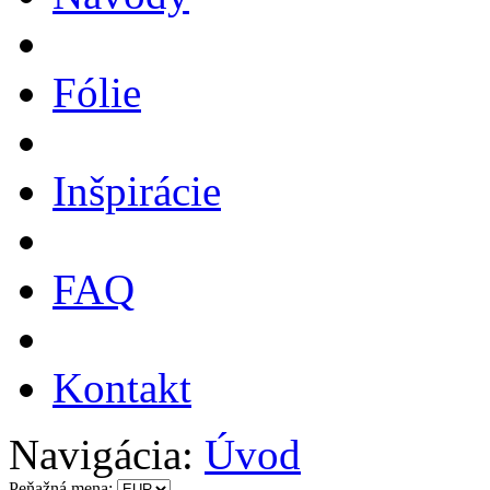
Fólie
Inšpirácie
FAQ
Kontakt
Navigácia:
Úvod
Peňažná mena: