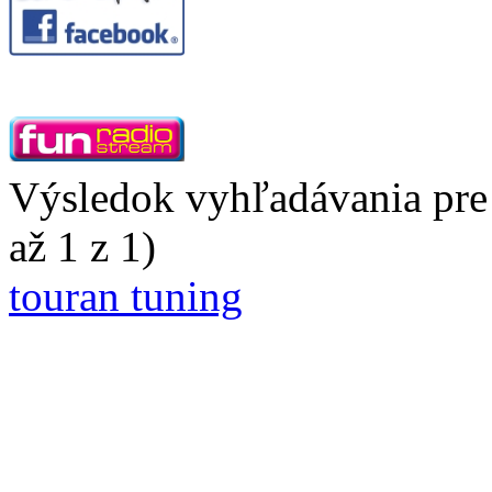
Výsledok vyhľadávania pre 
až 1 z 1)
touran tuning