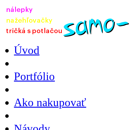
Úvod
Portfólio
Ako nakupovať
Návody