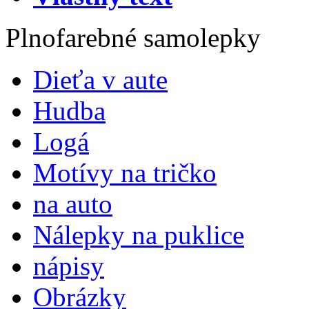
Plnofarebné samolepky
Dieťa v aute
Hudba
Logá
Motívy na tričko
na auto
Nálepky na puklice
nápisy
Obrázky