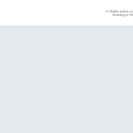
© Všetky práva vy
Running on W