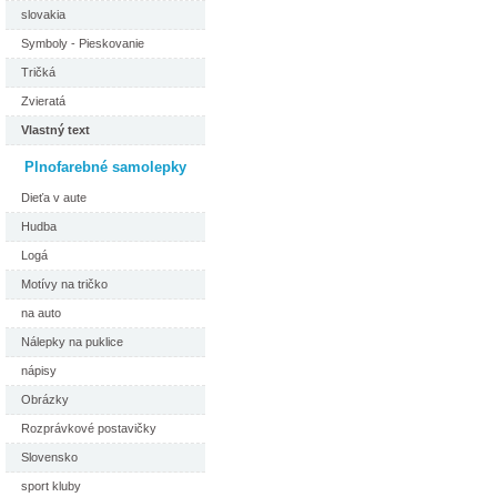
slovakia
Symboly - Pieskovanie
Tričká
Zvieratá
Vlastný text
Plnofarebné samolepky
Dieťa v aute
Hudba
Logá
Motívy na tričko
na auto
Nálepky na puklice
nápisy
Obrázky
Rozprávkové postavičky
Slovensko
sport kluby