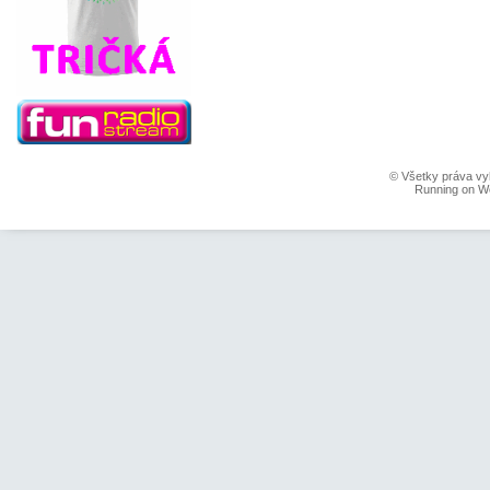
© Všetky práva vy
Running on W