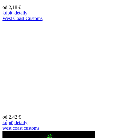
od 2,18 €
kúpiť
detaily
West Coast Customs
od 2,42 €
kúpiť
detaily
west coast customs