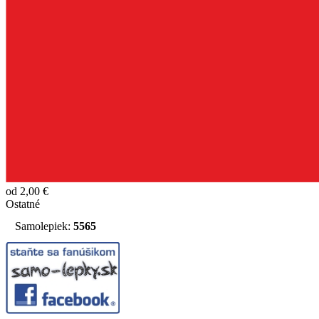
od 2,00 €
Ostatné
Samolepiek:
5565