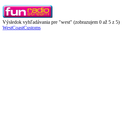
Výsledok vyhľadávania pre "west" (zobrazujem 0 až 5 z 5)
WestCoastCustoms