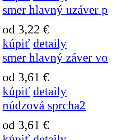
smer hlavný uzáver p
od 3,22 €
kúpiť
detaily
smer hlavný záver vo
od 3,61 €
kúpiť
detaily
núdzová sprcha2
od 3,61 €
kúpiť
detaily