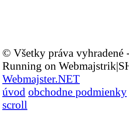
© Všetky práva vyhradené 
Running on Webmajstrik|S
Webmajster.NET
úvod
obchodne podmienky
scroll