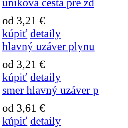
úniková cesta pre zd
od 3,21 €
kúpiť
detaily
hlavný uzáver plynu
od 3,21 €
kúpiť
detaily
smer hlavný uzáver p
od 3,61 €
kúpiť
detaily