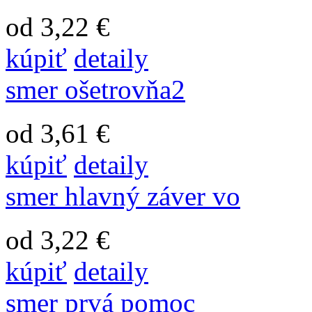
od 3,22 €
kúpiť
detaily
smer ošetrovňa2
od 3,61 €
kúpiť
detaily
smer hlavný záver vo
od 3,22 €
kúpiť
detaily
smer prvá pomoc