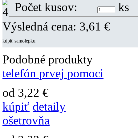
Počet kusov:
ks
Výsledná cena:
3,61
€
kúpiť samolepku
Podobné produkty
telefón prvej pomoci
od 3,22 €
kúpiť
detaily
ošetrovňa