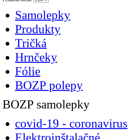
Samolepky
Produkty
Tričká
Hrnčeky
Fólie
BOZP polepy
BOZP samolepky
covid-19 - coronavirus
Elektroinštalačné