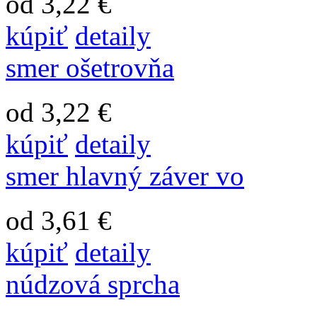
od 3,22 €
kúpiť
detaily
smer ošetrovňa
od 3,22 €
kúpiť
detaily
smer hlavný záver vo
od 3,61 €
kúpiť
detaily
núdzová sprcha