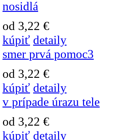
nosidlá
od 3,22 €
kúpiť
detaily
smer prvá pomoc3
od 3,22 €
kúpiť
detaily
v prípade úrazu tele
od 3,22 €
kúpiť
detaily