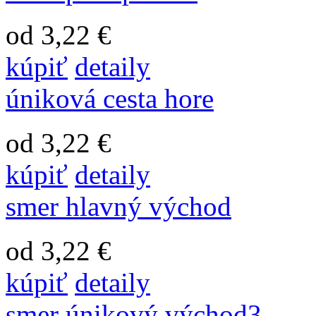
od 3,22 €
kúpiť
detaily
úniková cesta hore
od 3,22 €
kúpiť
detaily
smer hlavný východ
od 3,22 €
kúpiť
detaily
smer únikový východ3