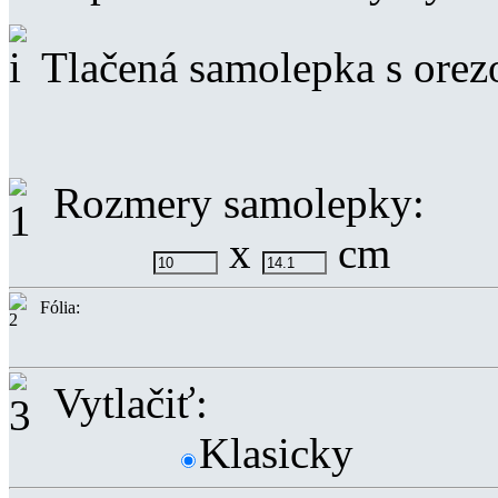
Tlačená samolepka s ore
Rozmery samolepky:
x
cm
Fólia:
Vytlačiť:
Klasicky