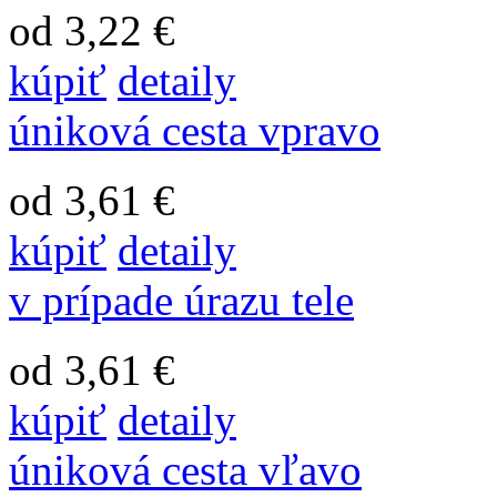
od 3,22 €
kúpiť
detaily
úniková cesta vpravo
od 3,61 €
kúpiť
detaily
v prípade úrazu tele
od 3,61 €
kúpiť
detaily
úniková cesta vľavo