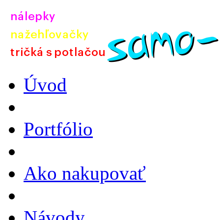
Úvod
Portfólio
Ako nakupovať
Návody