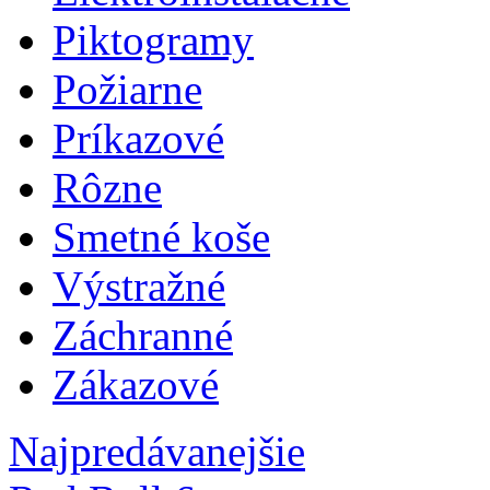
Piktogramy
Požiarne
Príkazové
Rôzne
Smetné koše
Výstražné
Záchranné
Zákazové
Najpredávanejšie