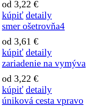
od 3,22 €
kúpiť
detaily
smer ošetrovňa4
od 3,61 €
kúpiť
detaily
zariadenie na vymýva
od 3,22 €
kúpiť
detaily
úniková cesta vpravo