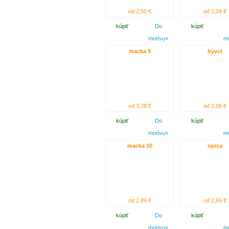
od 2,50 €
od 2,04 €
kúpiť
Do
kúpiť
motívu»
m
macka 9
byvol
od 3,28 €
od 2,06 €
kúpiť
Do
kúpiť
motívu»
m
macka 10
opica
od 2,89 €
od 2,69 €
kúpiť
Do
kúpiť
motívu»
m