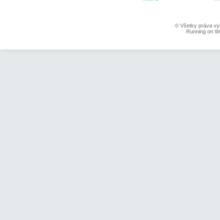
© Všetky práva vy
Running on W