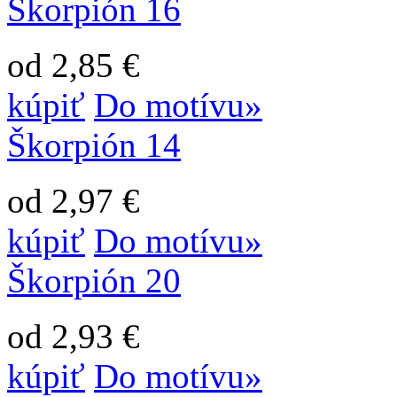
Škorpión 16
od 2,85 €
kúpiť
Do motívu»
Škorpión 14
od 2,97 €
kúpiť
Do motívu»
Škorpión 20
od 2,93 €
kúpiť
Do motívu»