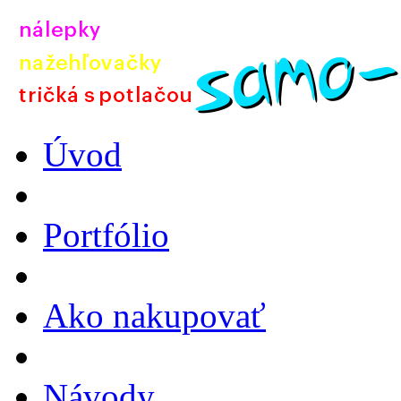
Úvod
Portfólio
Ako nakupovať
Návody