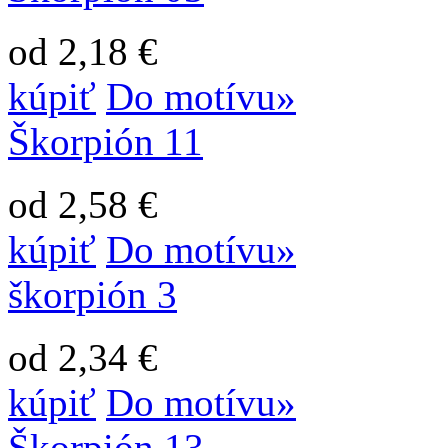
od 2,18 €
kúpiť
Do motívu»
Škorpión 11
od 2,58 €
kúpiť
Do motívu»
škorpión 3
od 2,34 €
kúpiť
Do motívu»
Škorpión 13