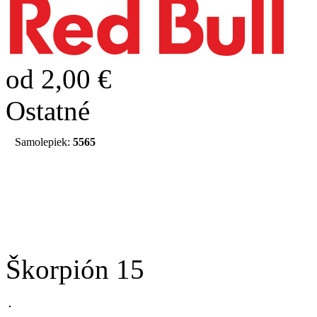
od 2,00 €
Ostatné
Samolepiek:
5565
Škorpión 15