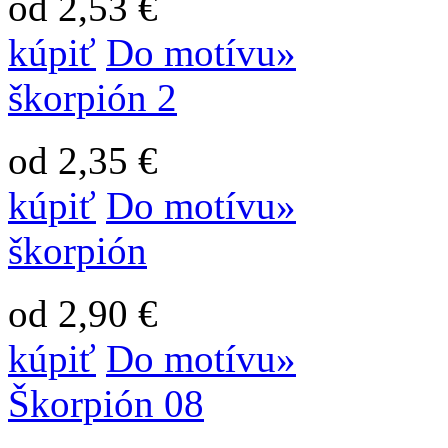
od 2,53 €
kúpiť
Do motívu»
škorpión 2
od 2,35 €
kúpiť
Do motívu»
škorpión
od 2,90 €
kúpiť
Do motívu»
Škorpión 08