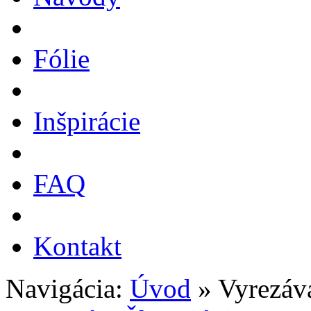
Fólie
Inšpirácie
FAQ
Kontakt
Navigácia:
Úvod
» Vyrezáv