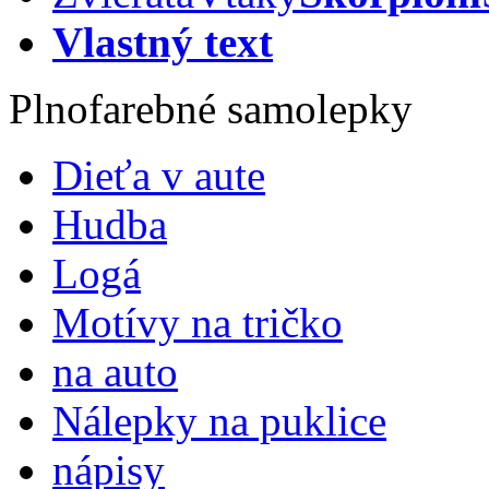
Vlastný text
Plnofarebné samolepky
Dieťa v aute
Hudba
Logá
Motívy na tričko
na auto
Nálepky na puklice
nápisy