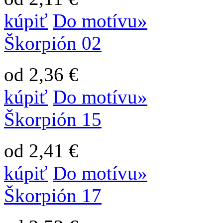
kúpiť
Do motívu»
Škorpión 02
od 2,36 €
kúpiť
Do motívu»
Škorpión 15
od 2,41 €
kúpiť
Do motívu»
Škorpión 17