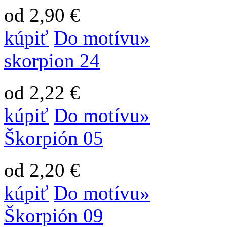
od 2,90 €
kúpiť
Do motívu»
skorpion 24
od 2,22 €
kúpiť
Do motívu»
Škorpión 05
od 2,20 €
kúpiť
Do motívu»
Škorpión 09