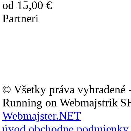
od 15,00 €
Partneri
© Všetky práva vyhradené 
Running on Webmajstrik|S
Webmajster.NET
úvod
obchodne podmienky