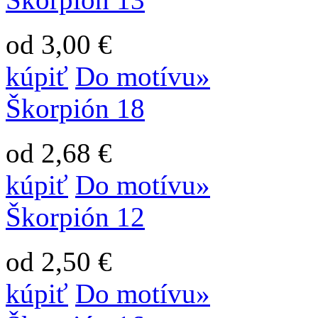
od 3,00 €
kúpiť
Do motívu»
Škorpión 18
od 2,68 €
kúpiť
Do motívu»
Škorpión 12
od 2,50 €
kúpiť
Do motívu»