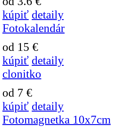
od 3.6 €
kúpiť
detaily
Fotokalendár
od 15 €
kúpiť
detaily
clonitko
od 7 €
kúpiť
detaily
Fotomagnetka 10x7cm