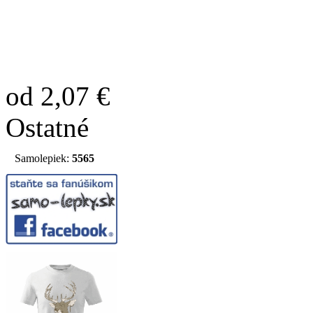
od 2,07 €
Ostatné
Samolepiek:
5565