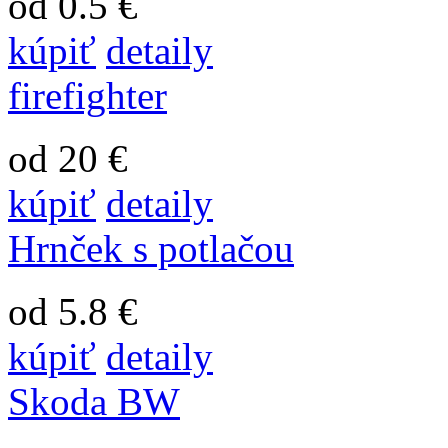
od 0.5 €
kúpiť
detaily
firefighter
od 20 €
kúpiť
detaily
Hrnček s potlačou
od 5.8 €
kúpiť
detaily
Skoda BW