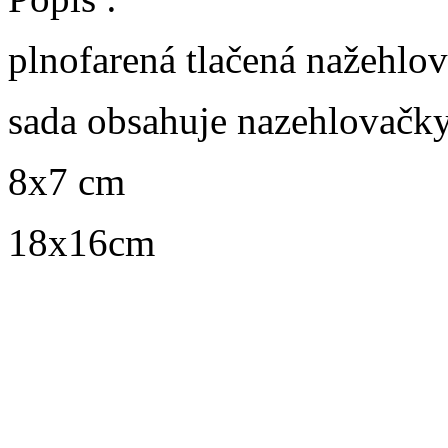
plnofarená tlačená nažehlo
sada obsahuje nazehlovačk
8x7 cm
18x16cm