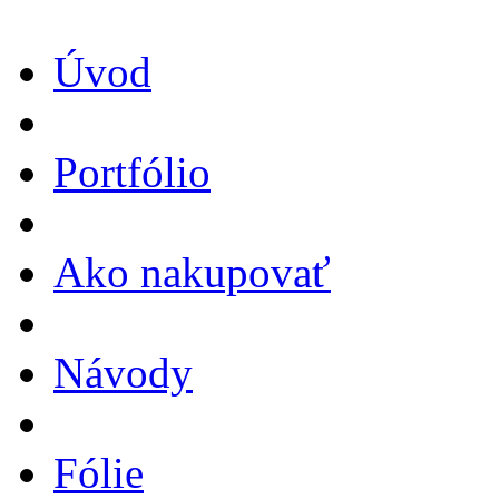
Úvod
Portfólio
Ako nakupovať
Návody
Fólie