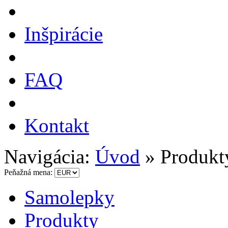
Inšpirácie
FAQ
Kontakt
Navigácia:
Úvod
»
Produkt
Peňažná mena:
Samolepky
Produkty