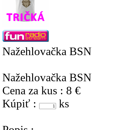
Nažehlovačka BSN
Nažehlovačka BSN
Cena za kus :
8 €
Kúpiť :
ks
Popis :