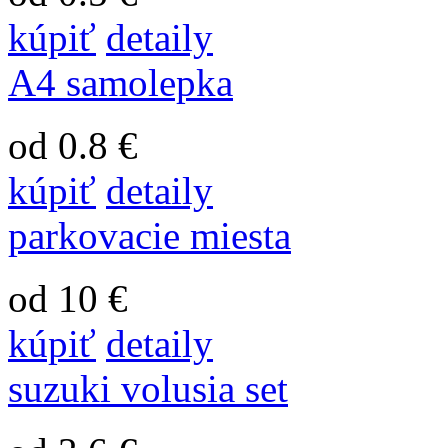
kúpiť
detaily
A4 samolepka
od 0.8 €
kúpiť
detaily
parkovacie miesta
od 10 €
kúpiť
detaily
suzuki volusia set