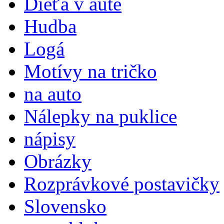
Dieťa v aute
Hudba
Logá
Motívy na tričko
na auto
Nálepky na puklice
nápisy
Obrázky
Rozprávkové postavičky
Slovensko