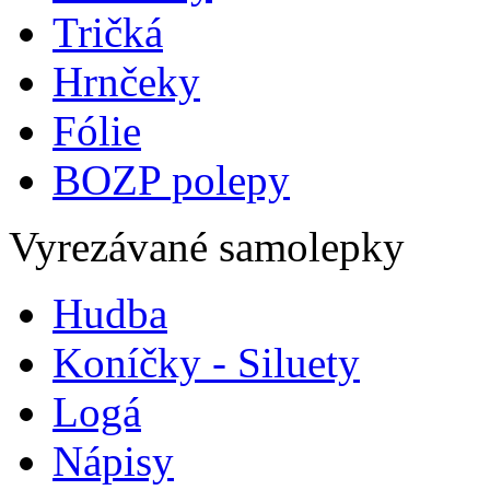
Tričká
Hrnčeky
Fólie
BOZP polepy
Vyrezávané samolepky
Hudba
Koníčky - Siluety
Logá
Nápisy