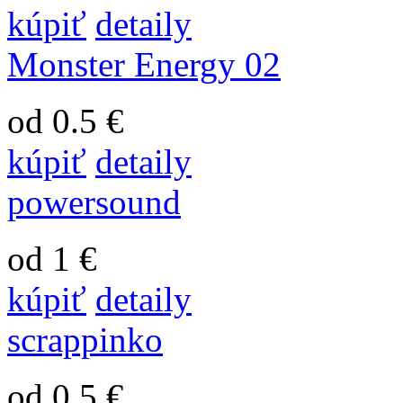
kúpiť
detaily
Monster Energy 02
od 0.5 €
kúpiť
detaily
powersound
od 1 €
kúpiť
detaily
scrappinko
od 0.5 €