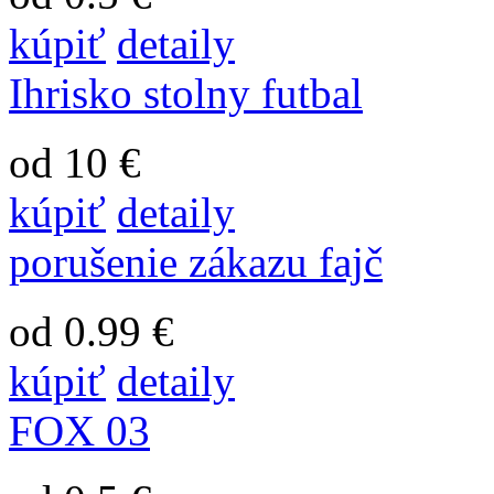
kúpiť
detaily
Ihrisko stolny futbal
od 10 €
kúpiť
detaily
porušenie zákazu fajč
od 0.99 €
kúpiť
detaily
FOX 03