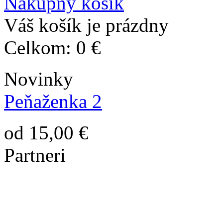
Nákupný košík
Váš košík je prázdny
Celkom:
0 €
Novinky
Peňaženka 2
od 15,00 €
Partneri