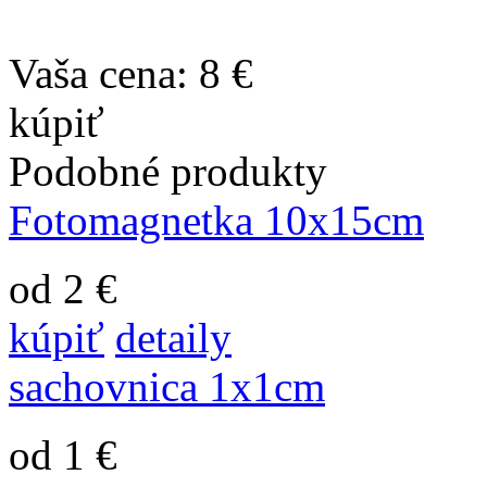
Vaša cena:
8 €
kúpiť
Podobné produkty
Fotomagnetka 10x15cm
od 2 €
kúpiť
detaily
sachovnica 1x1cm
od 1 €