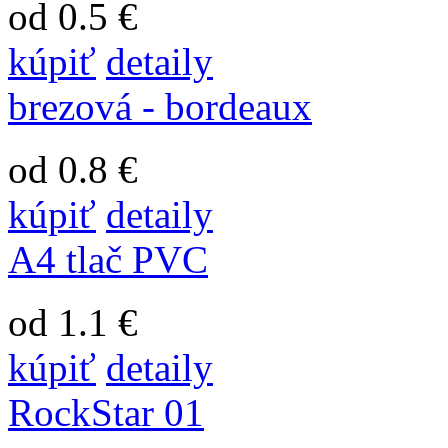
od 0.5 €
kúpiť
detaily
brezová - bordeaux
od 0.8 €
kúpiť
detaily
A4 tlač PVC
od 1.1 €
kúpiť
detaily
RockStar 01