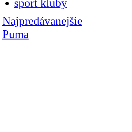
sport kluby
Najpredávanejšie
Puma