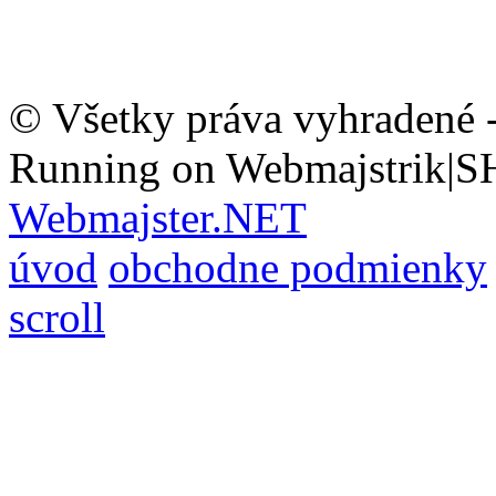
© Všetky práva vyhradené 
Running on Webmajstrik|S
Webmajster.NET
úvod
obchodne podmienky
scroll