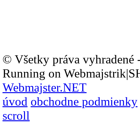
© Všetky práva vyhradené 
Running on Webmajstrik|S
Webmajster.NET
úvod
obchodne podmienky
scroll