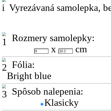
Vyrezávaná samolepka, be
Rozmery samolepky:
x
cm
Fólia:
Bright blue
Spôsob nalepenia:
Klasicky