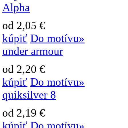
Alpha
od 2,05 €
kúpiť
Do motívu»
under armour
od 2,20 €
kúpiť
Do motívu»
quiksilver 8
od 2,19 €
kúpiť
Do motívu»