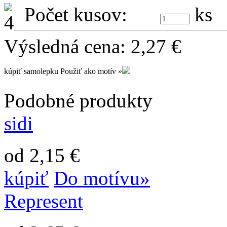
Počet kusov:
ks
Výsledná cena:
2,27
€
kúpiť samolepku
Použiť ako motív »
Podobné produkty
sidi
od 2,15 €
kúpiť
Do motívu»
Represent