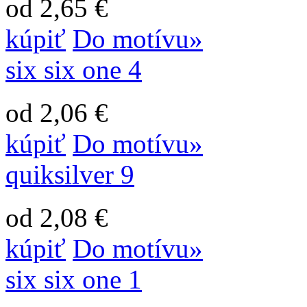
od 2,65 €
kúpiť
Do motívu»
six six one 4
od 2,06 €
kúpiť
Do motívu»
quiksilver 9
od 2,08 €
kúpiť
Do motívu»
six six one 1