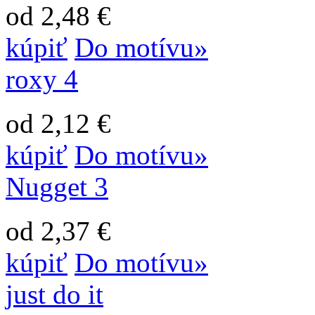
od 2,48 €
kúpiť
Do motívu»
roxy 4
od 2,12 €
kúpiť
Do motívu»
Nugget 3
od 2,37 €
kúpiť
Do motívu»
just do it