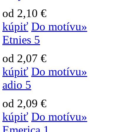
od 2,10 €
kúpiť
Do motívu»
Etnies 5
od 2,07 €
kúpiť
Do motívu»
adio 5
od 2,09 €
kúpiť
Do motívu»
Emerica 1