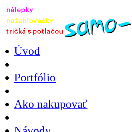
Úvod
Portfólio
Ako nakupovať
Návody