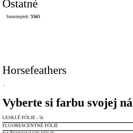
Ostatné
Samolepiek:
5565
Horsefeathers
Vyberte si farbu svojej n
LESKLÉ FÓLIE - 5r.
FLUORESCENTNÉ FÓLIE