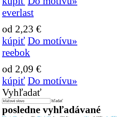
kúpiť
Do motívu»
everlast
od 2,23 €
kúpiť
Do motívu»
reebok
od 2,09 €
kúpiť
Do motívu»
Vyhľadať
hľadať
posledne vyhľadávané