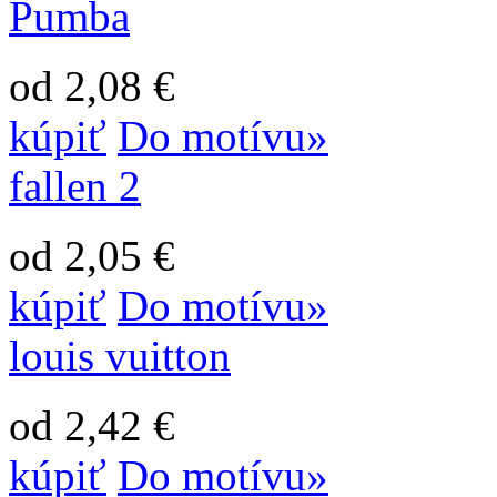
Pumba
od 2,08 €
kúpiť
Do motívu»
fallen 2
od 2,05 €
kúpiť
Do motívu»
louis vuitton
od 2,42 €
kúpiť
Do motívu»