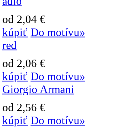
adio
od 2,04 €
kúpiť
Do motívu»
red
od 2,06 €
kúpiť
Do motívu»
Giorgio Armani
od 2,56 €
kúpiť
Do motívu»