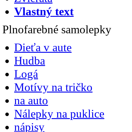
Vlastný text
Plnofarebné samolepky
Dieťa v aute
Hudba
Logá
Motívy na tričko
na auto
Nálepky na puklice
nápisy