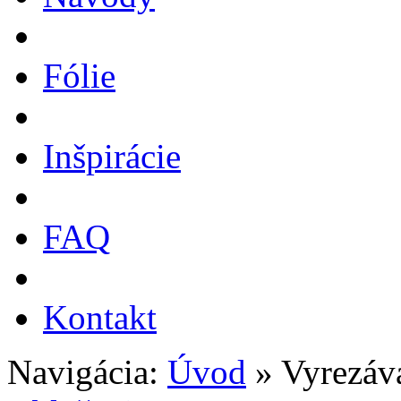
Fólie
Inšpirácie
FAQ
Kontakt
Navigácia:
Úvod
» Vyrezáv