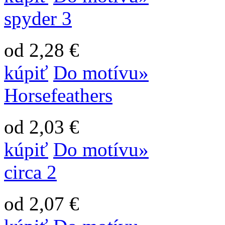
spyder 3
od 2,28 €
kúpiť
Do motívu»
Horsefeathers
od 2,03 €
kúpiť
Do motívu»
circa 2
od 2,07 €