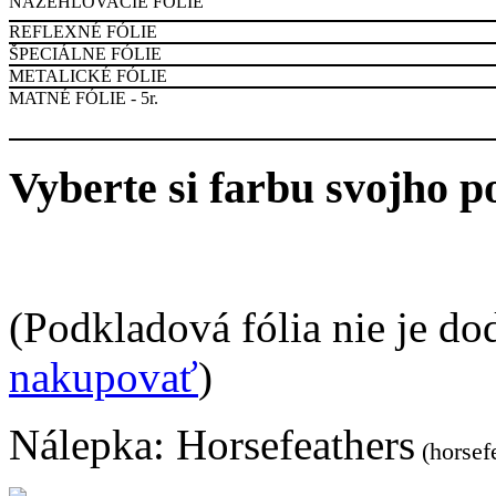
NAŽEHĽOVACIE FÓLIE
REFLEXNÉ FÓLIE
ŠPECIÁLNE FÓLIE
METALICKÉ FÓLIE
MATNÉ FÓLIE - 5r.
Vyberte si farbu svojho p
(Podkladová fólia nie je do
nakupovať
)
Nálepka:
Horsefeathers
(horsef