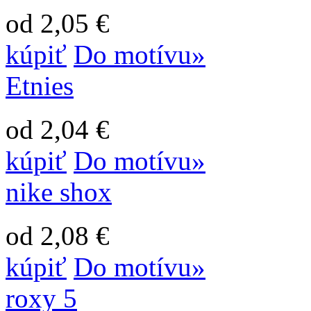
od 2,05 €
kúpiť
Do motívu»
Etnies
od 2,04 €
kúpiť
Do motívu»
nike shox
od 2,08 €
kúpiť
Do motívu»
roxy 5