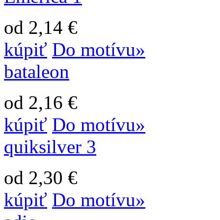
od 2,14 €
kúpiť
Do motívu»
bataleon
od 2,16 €
kúpiť
Do motívu»
quiksilver 3
od 2,30 €
kúpiť
Do motívu»