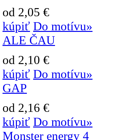
od 2,05 €
kúpiť
Do motívu»
ALE ČAU
od 2,10 €
kúpiť
Do motívu»
GAP
od 2,16 €
kúpiť
Do motívu»
Monster energy 4