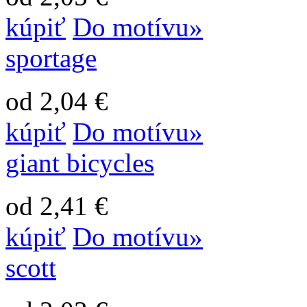
kúpiť
Do motívu»
sportage
od 2,04 €
kúpiť
Do motívu»
giant bicycles
od 2,41 €
kúpiť
Do motívu»
scott