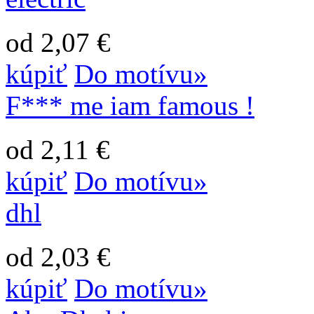
od 2,07 €
kúpiť
Do motívu»
F*** me iam famous !
od 2,11 €
kúpiť
Do motívu»
dhl
od 2,03 €
kúpiť
Do motívu»