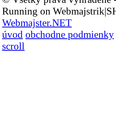
Running on Webmajstrik|S
Webmajster.NET
úvod
obchodne podmienky
scroll