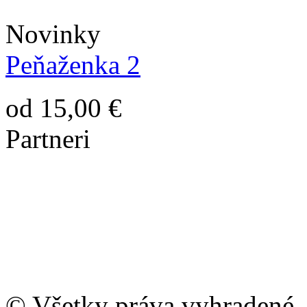
Novinky
Peňaženka 2
od 15,00 €
Partneri
© Všetky práva vyhradené 