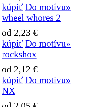
kúpiť
Do motívu»
wheel whores 2
od 2,23 €
kúpiť
Do motívu»
rockshox
od 2,12 €
kúpiť
Do motívu»
NX
od 2,05 €