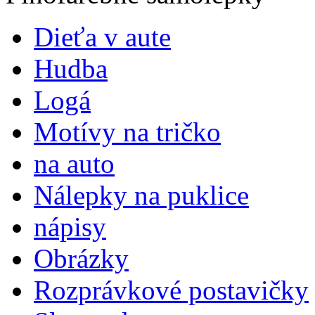
Dieťa v aute
Hudba
Logá
Motívy na tričko
na auto
Nálepky na puklice
nápisy
Obrázky
Rozprávkové postavičky