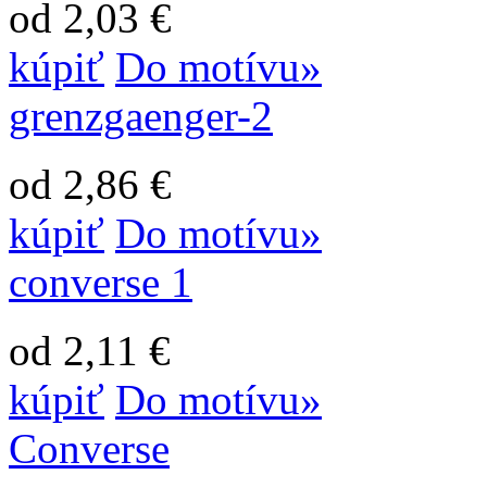
od 2,03 €
kúpiť
Do motívu»
grenzgaenger-2
od 2,86 €
kúpiť
Do motívu»
converse 1
od 2,11 €
kúpiť
Do motívu»
Converse