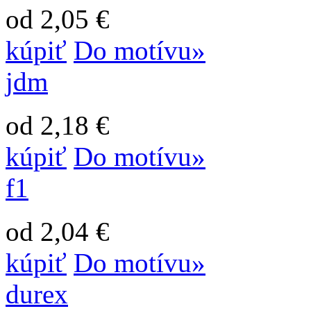
od 2,05 €
kúpiť
Do motívu»
jdm
od 2,18 €
kúpiť
Do motívu»
f1
od 2,04 €
kúpiť
Do motívu»
durex