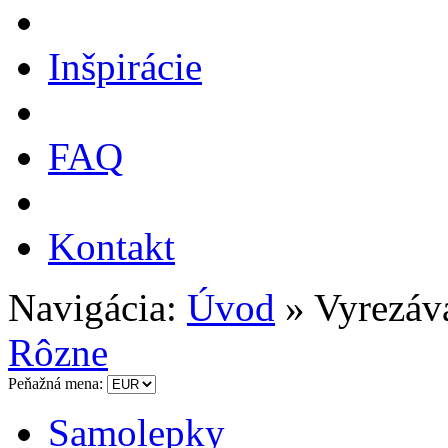
Inšpirácie
FAQ
Kontakt
Navigácia:
Úvod
» Vyrezáv
Rôzne
Peňažná mena:
Samolepky