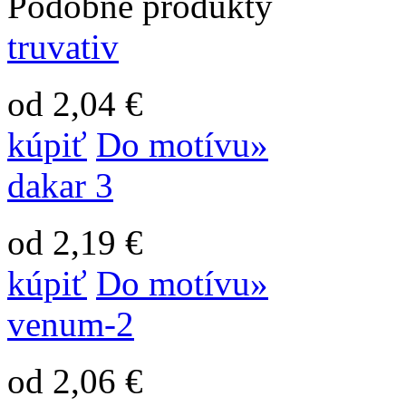
Podobné produkty
truvativ
od 2,04 €
kúpiť
Do motívu»
dakar 3
od 2,19 €
kúpiť
Do motívu»
venum-2
od 2,06 €