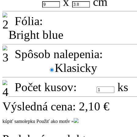
x
cm
Fólia:
Bright blue
Spôsob nalepenia:
Klasicky
Počet kusov:
ks
Výsledná cena:
2,10
€
kúpiť samolepku
Použiť ako motív »