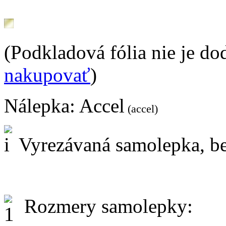
(Podkladová fólia nie je do
nakupovať
)
Nálepka:
Accel
(accel)
Vyrezávaná samolepka, be
Rozmery samolepky: