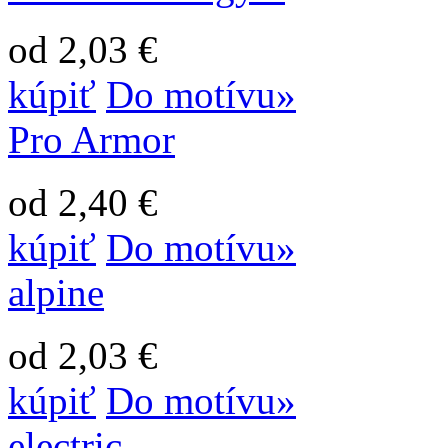
od 2,03 €
kúpiť
Do motívu»
Pro Armor
od 2,40 €
kúpiť
Do motívu»
alpine
od 2,03 €
kúpiť
Do motívu»
electric