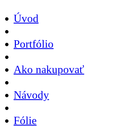
Úvod
Portfólio
Ako nakupovať
Návody
Fólie