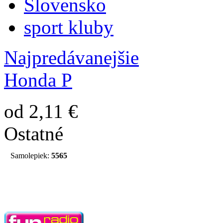
Slovensko
sport kluby
Najpredávanejšie
Honda P
od 2,11 €
Ostatné
Samolepiek:
5565