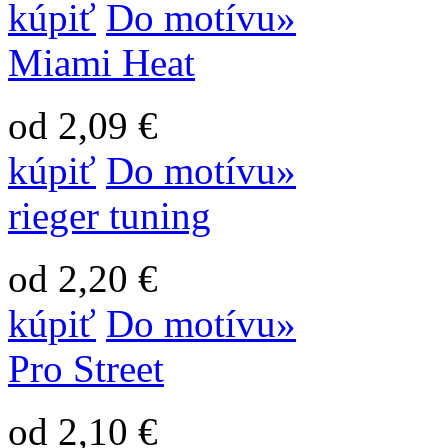
kúpiť
Do motívu»
Miami Heat
od 2,09 €
kúpiť
Do motívu»
rieger tuning
od 2,20 €
kúpiť
Do motívu»
Pro Street
od 2,10 €