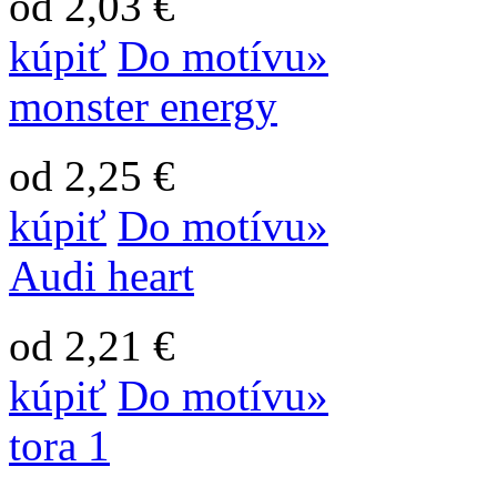
od 2,03 €
kúpiť
Do motívu»
monster energy
od 2,25 €
kúpiť
Do motívu»
Audi heart
od 2,21 €
kúpiť
Do motívu»
tora 1