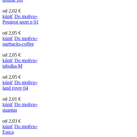
od 2,02 €
kúpiť
Do motívu»
Peugeot sport p 01
od 2,05 €
kúpiť
Do motívu»
starbucks-coffee
od 2,05 €
kúpiť
Do motívu»
tabulka-M
od 2,05 €
kúpiť
Do motívu»
land rover 04
od 2,01 €
kúpiť
Do motívu»
quantas
od 2,03 €
kúpiť
Do motívu»
Easca