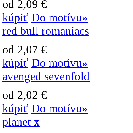
od 2,09 €
kúpiť
Do motívu»
red bull romaniacs
od 2,07 €
kúpiť
Do motívu»
avenged sevenfold
od 2,02 €
kúpiť
Do motívu»
planet x