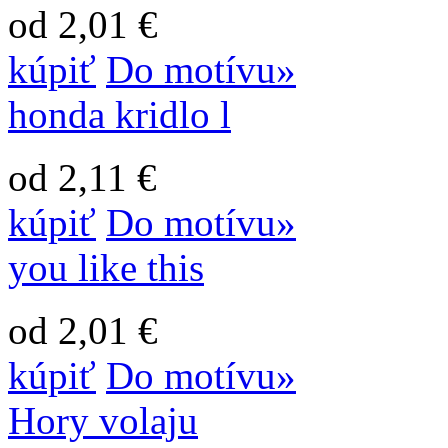
od 2,01 €
kúpiť
Do motívu»
honda kridlo l
od 2,11 €
kúpiť
Do motívu»
you like this
od 2,01 €
kúpiť
Do motívu»
Hory volaju