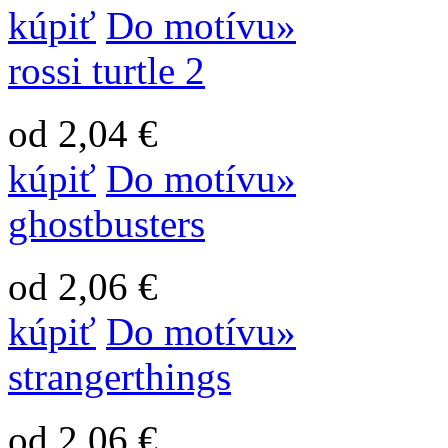
kúpiť
Do motívu»
rossi turtle 2
od 2,04 €
kúpiť
Do motívu»
ghostbusters
od 2,06 €
kúpiť
Do motívu»
strangerthings
od 2,06 €