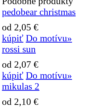
Podobné produkty
pedobear christmas
od 2,05 €
kúpiť
Do motívu»
rossi sun
od 2,07 €
kúpiť
Do motívu»
mikulas 2
od 2,10 €