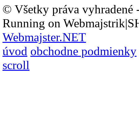
© Všetky práva vyhradené 
Running on Webmajstrik|S
Webmajster.NET
úvod
obchodne podmienky
scroll