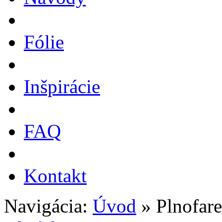
Fólie
Inšpirácie
FAQ
Kontakt
Navigácia:
Úvod
»
Plnofar