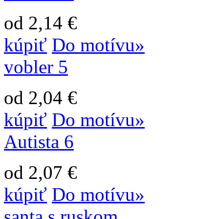
od 2,14 €
kúpiť
Do motívu»
vobler 5
od 2,04 €
kúpiť
Do motívu»
Autista 6
od 2,07 €
kúpiť
Do motívu»
santa s ruskom