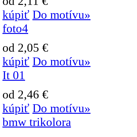
od 2,11 €
kúpiť
Do motívu»
foto4
od 2,05 €
kúpiť
Do motívu»
It 01
od 2,46 €
kúpiť
Do motívu»
bmw trikolora