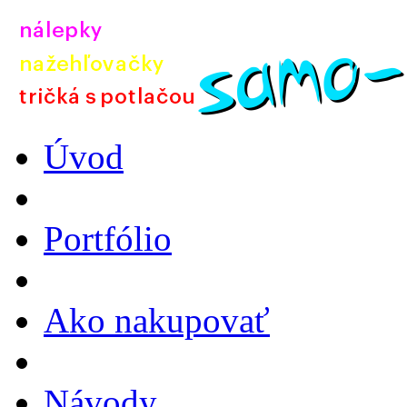
Úvod
Portfólio
Ako nakupovať
Návody