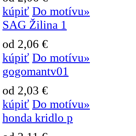
kúpiť
Do motívu»
SAG Žilina 1
od 2,06 €
kúpiť
Do motívu»
gogomantv01
od 2,03 €
kúpiť
Do motívu»
honda kridlo p