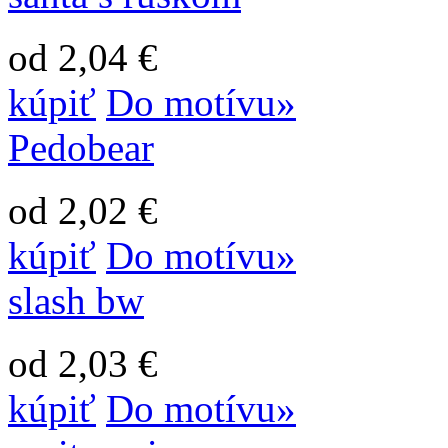
od 2,04 €
kúpiť
Do motívu»
Pedobear
od 2,02 €
kúpiť
Do motívu»
slash bw
od 2,03 €
kúpiť
Do motívu»