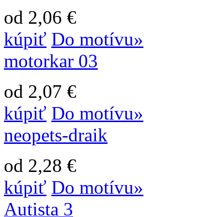
od 2,06 €
kúpiť
Do motívu»
motorkar 03
od 2,07 €
kúpiť
Do motívu»
neopets-draik
od 2,28 €
kúpiť
Do motívu»
Autista 3