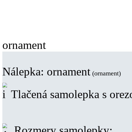
ornament
Nálepka:
ornament
(ornament)
Tlačená samolepka s ore
Rozmery samolepky: