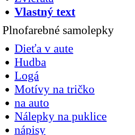
Vlastný text
Plnofarebné samolepky
Dieťa v aute
Hudba
Logá
Motívy na tričko
na auto
Nálepky na puklice
nápisy