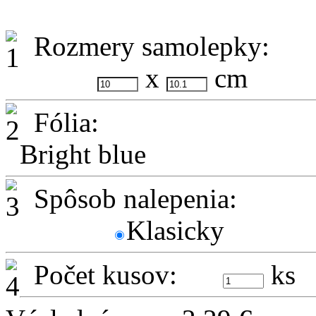
Rozmery samolepky:
x
cm
Fólia:
Bright blue
Spôsob nalepenia:
Klasicky
Počet kusov:
ks