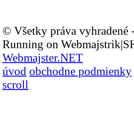
© Všetky práva vyhradené 
Running on Webmajstrik|S
Webmajster.NET
úvod
obchodne podmienky
scroll