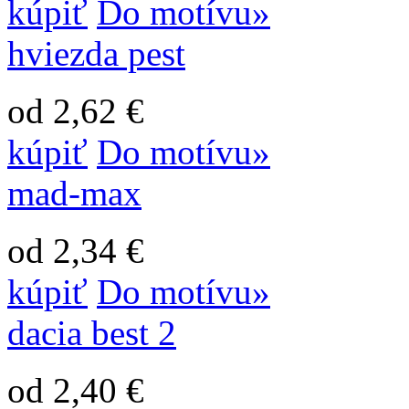
kúpiť
Do motívu»
hviezda pest
od 2,62 €
kúpiť
Do motívu»
mad-max
od 2,34 €
kúpiť
Do motívu»
dacia best 2
od 2,40 €