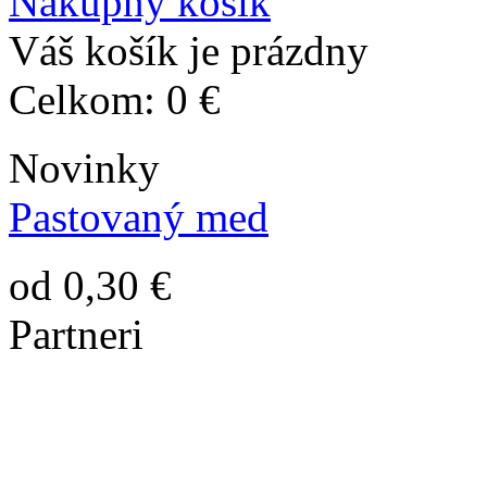
Nákupný košík
Váš košík je prázdny
Celkom:
0 €
Novinky
Pastovaný med
od 0,30 €
Partneri