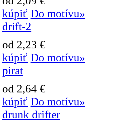
od 2,09 €
kúpiť
Do motívu»
drift-2
od 2,23 €
kúpiť
Do motívu»
pirat
od 2,64 €
kúpiť
Do motívu»
drunk drifter