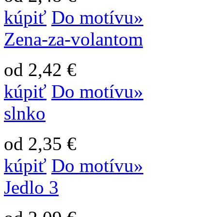
kúpiť
Do motívu»
Zena-za-volantom
od 2,42 €
kúpiť
Do motívu»
slnko
od 2,35 €
kúpiť
Do motívu»
Jedlo 3