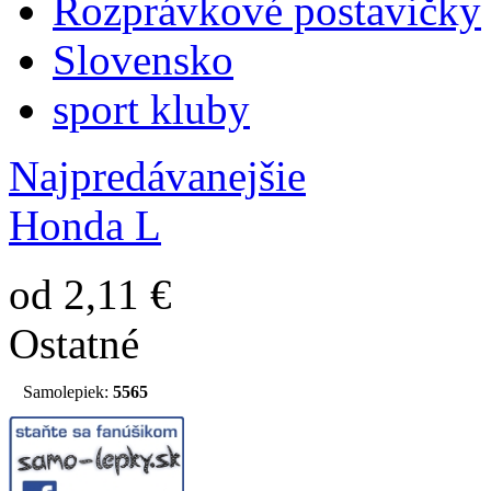
Rozprávkové postavičky
Slovensko
sport kluby
Najpredávanejšie
Honda L
od 2,11 €
Ostatné
Samolepiek:
5565