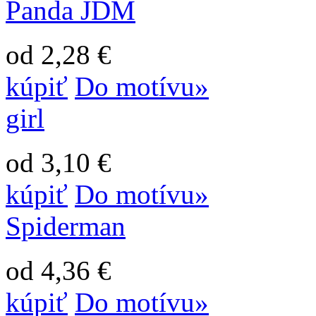
Panda JDM
od 2,28 €
kúpiť
Do motívu»
girl
od 3,10 €
kúpiť
Do motívu»
Spiderman
od 4,36 €
kúpiť
Do motívu»