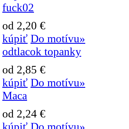
fuck02
od 2,20 €
kúpiť
Do motívu»
odtlacok topanky
od 2,85 €
kúpiť
Do motívu»
Maca
od 2,24 €
kúpiť
Do motívu»