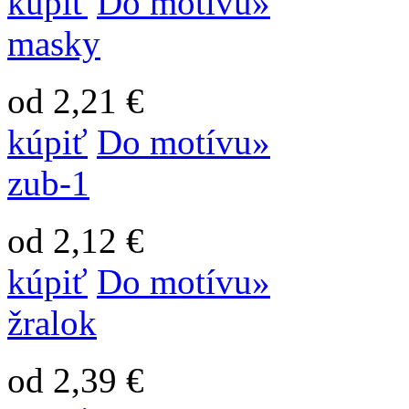
kúpiť
Do motívu»
masky
od 2,21 €
kúpiť
Do motívu»
zub-1
od 2,12 €
kúpiť
Do motívu»
žralok
od 2,39 €