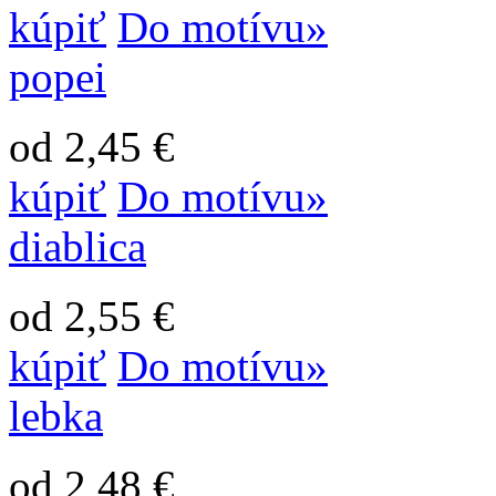
kúpiť
Do motívu»
popei
od 2,45 €
kúpiť
Do motívu»
diablica
od 2,55 €
kúpiť
Do motívu»
lebka
od 2,48 €