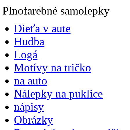
Plnofarebné samolepky
Dieťa v aute
Hudba
Logá
Motívy na tričko
na auto
Nálepky na puklice
nápisy
Obrázky