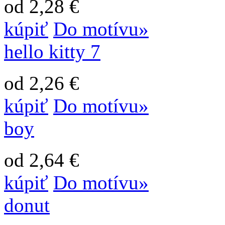
od 2,28 €
kúpiť
Do motívu»
hello kitty 7
od 2,26 €
kúpiť
Do motívu»
boy
od 2,64 €
kúpiť
Do motívu»
donut