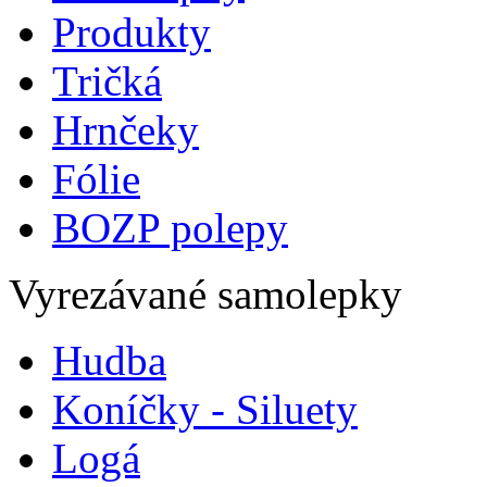
Produkty
Tričká
Hrnčeky
Fólie
BOZP polepy
Vyrezávané samolepky
Hudba
Koníčky - Siluety
Logá