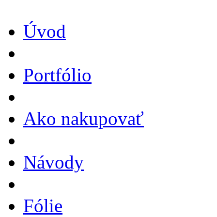
Úvod
Portfólio
Ako nakupovať
Návody
Fólie