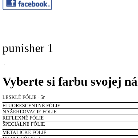
punisher 1
Vyberte si farbu svojej n
LESKLÉ FÓLIE - 5r.
FLUORESCENTNÉ FÓLIE
NAŽEHĽOVACIE FÓLIE
REFLEXNÉ FÓLIE
ŠPECIÁLNE FÓLIE
METALICKÉ FÓLIE