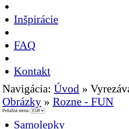
Inšpirácie
FAQ
Kontakt
Navigácia:
Úvod
» Vyrezáv
Obrázky
»
Rozne - FUN
Peňažná mena:
Samolepky