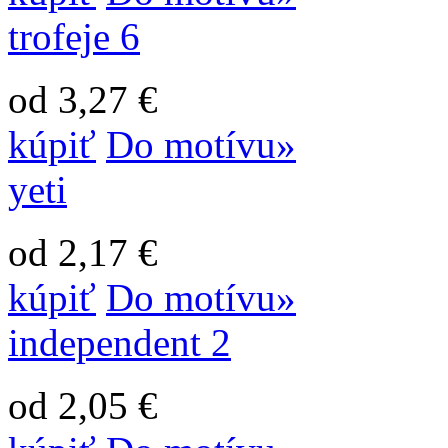
trofeje 6
od 3,27 €
kúpiť
Do motívu»
yeti
od 2,17 €
kúpiť
Do motívu»
independent 2
od 2,05 €