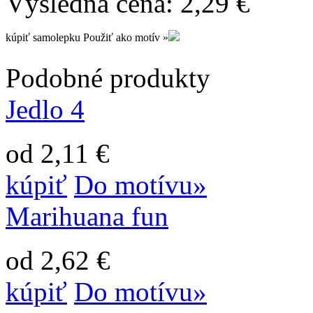
Výsledná cena:
2,29
€
kúpiť samolepku
Použiť ako motív »
Podobné produkty
Jedlo 4
od 2,11 €
kúpiť
Do motívu»
Marihuana fun
od 2,62 €
kúpiť
Do motívu»