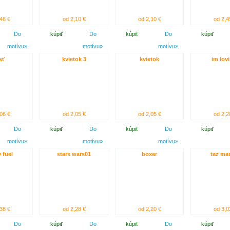
46 €
od 2,10 €
od 2,10 €
od 2,4
Do
kúpiť
Do
kúpiť
Do
kúpiť
motívu»
motívu»
motívu»
sť
kvietok 3
kvietok
im lovi
06 €
od 2,05 €
od 2,05 €
od 2,2
Do
kúpiť
Do
kúpiť
Do
kúpiť
motívu»
motívu»
motívu»
 fuel
stars wars01
boxer
taz ma
38 €
od 2,28 €
od 2,20 €
od 3,0
Do
kúpiť
Do
kúpiť
Do
kúpiť