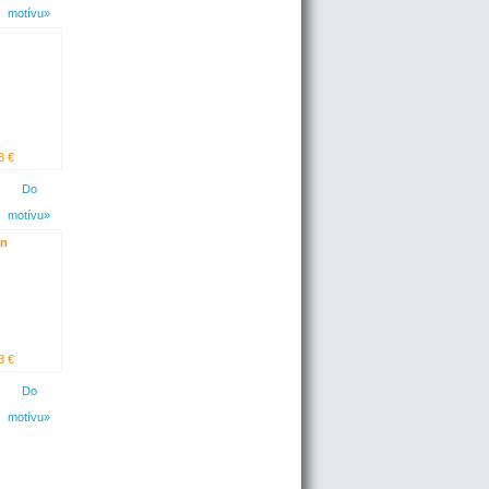
motívu»
3 €
Do
motívu»
án
3 €
Do
motívu»