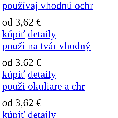
používaj vhodnú ochr
od 3,62 €
kúpiť
detaily
použi na tvár vhodný
od 3,62 €
kúpiť
detaily
použi okuliare a chr
od 3,62 €
kúpiť
detaily