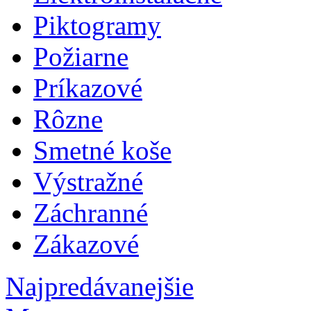
Piktogramy
Požiarne
Príkazové
Rôzne
Smetné koše
Výstražné
Záchranné
Zákazové
Najpredávanejšie