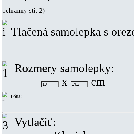
ochranny-stit-2)
Tlačená samolepka s ore
Rozmery samolepky:
x
cm
Fólia:
Vytlačiť: