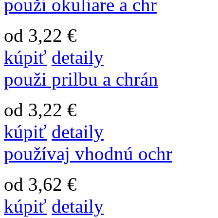
použi okuliare a chr
od 3,22 €
kúpiť
detaily
použi prilbu a chrán
od 3,22 €
kúpiť
detaily
používaj vhodnú ochr
od 3,62 €
kúpiť
detaily