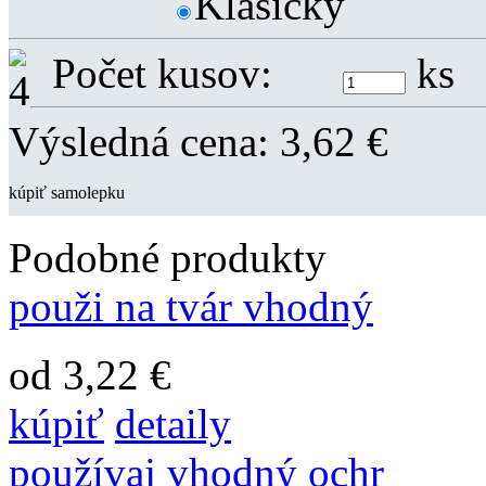
Klasicky
Počet kusov:
ks
Výsledná cena:
3,62
€
kúpiť samolepku
Podobné produkty
použi na tvár vhodný
od 3,22 €
kúpiť
detaily
používaj vhodný ochr