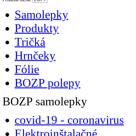
Samolepky
Produkty
Tričká
Hrnčeky
Fólie
BOZP polepy
BOZP samolepky
covid-19 - coronavirus
Elektroinštalačné