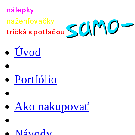
Úvod
Portfólio
Ako nakupovať
Návody