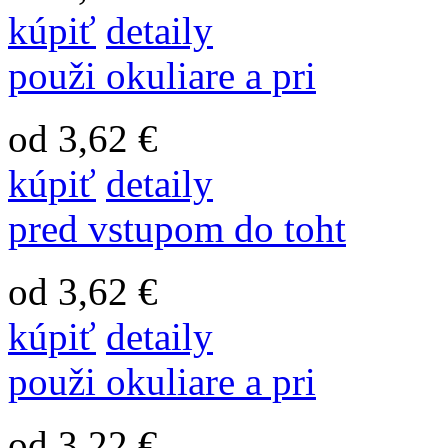
kúpiť
detaily
použi okuliare a pri
od 3,62 €
kúpiť
detaily
pred vstupom do toht
od 3,62 €
kúpiť
detaily
použi okuliare a pri
od 3,22 €