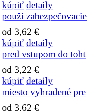
kúpiť
detaily
použi zabezpečovacie
od 3,62 €
kúpiť
detaily
pred vstupom do toht
od 3,22 €
kúpiť
detaily
miesto vyhradené pre
od 3,62 €