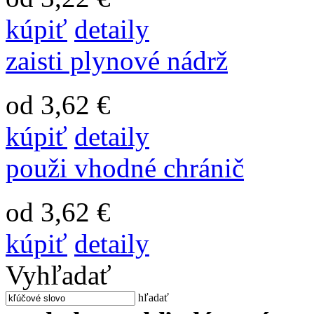
kúpiť
detaily
zaisti plynové nádrž
od 3,62 €
kúpiť
detaily
použi vhodné chránič
od 3,62 €
kúpiť
detaily
Vyhľadať
hľadať