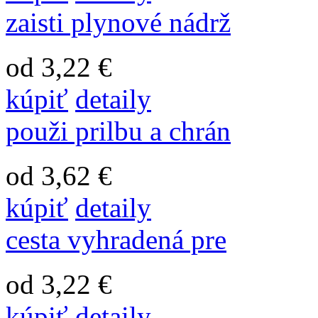
zaisti plynové nádrž
od 3,22 €
kúpiť
detaily
použi prilbu a chrán
od 3,62 €
kúpiť
detaily
cesta vyhradená pre
od 3,22 €
kúpiť
detaily