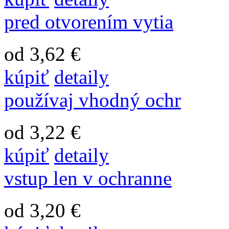
pred otvorením vytia
od 3,62 €
kúpiť
detaily
používaj vhodný ochr
od 3,22 €
kúpiť
detaily
vstup len v ochranne
od 3,20 €