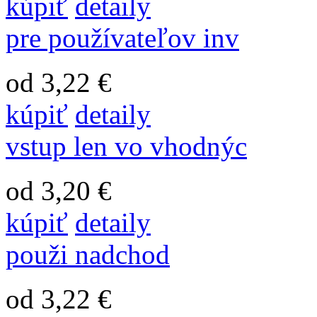
kúpiť
detaily
pre používateľov inv
od 3,22 €
kúpiť
detaily
vstup len vo vhodnýc
od 3,20 €
kúpiť
detaily
použi nadchod
od 3,22 €