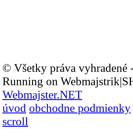
© Všetky práva vyhradené 
Running on Webmajstrik|S
Webmajster.NET
úvod
obchodne podmienky
scroll