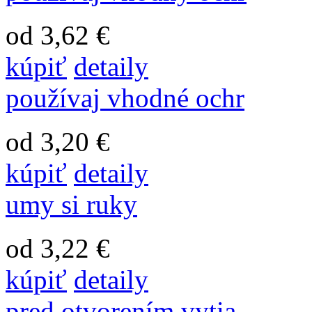
od 3,62 €
kúpiť
detaily
používaj vhodné ochr
od 3,20 €
kúpiť
detaily
umy si ruky
od 3,22 €
kúpiť
detaily
pred otvorením vytia