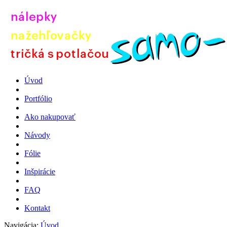
Úvod
Portfólio
Ako nakupovať
Návody
Fólie
Inšpirácie
FAQ
Kontakt
Navigácia:
Úvod