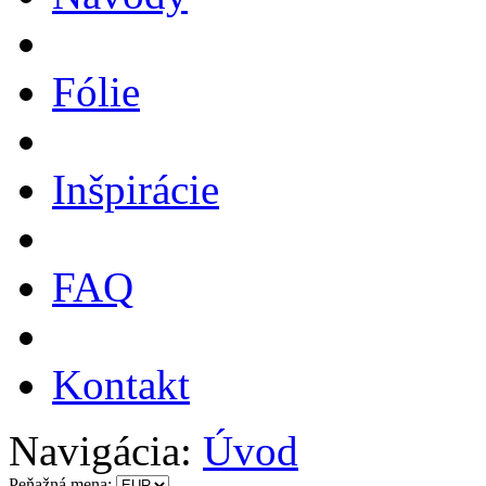
Fólie
Inšpirácie
FAQ
Kontakt
Navigácia:
Úvod
Peňažná mena: