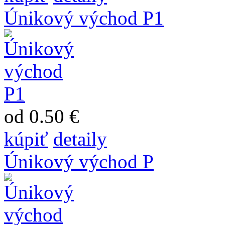
Únikový východ P1
od 0.50 €
kúpiť
detaily
Únikový východ P