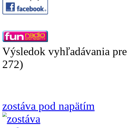
Výsledok vyhľadávania pre 
272)
zostáva pod napätím