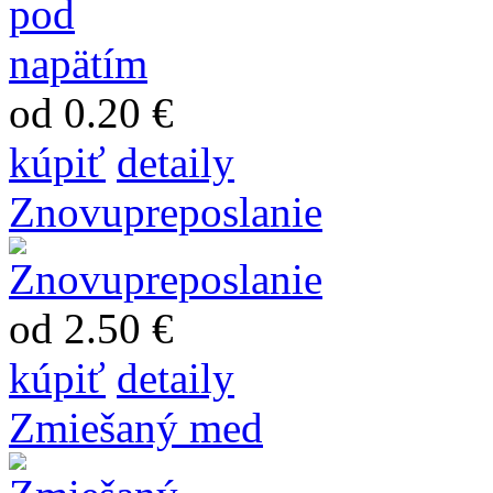
od 0.20 €
kúpiť
detaily
Znovupreposlanie
od 2.50 €
kúpiť
detaily
Zmiešaný med