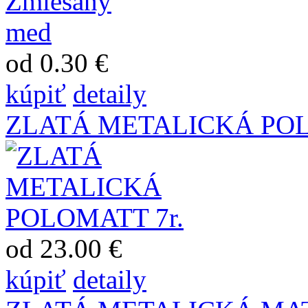
od 0.30 €
kúpiť
detaily
ZLATÁ METALICKÁ PO
od 23.00 €
kúpiť
detaily