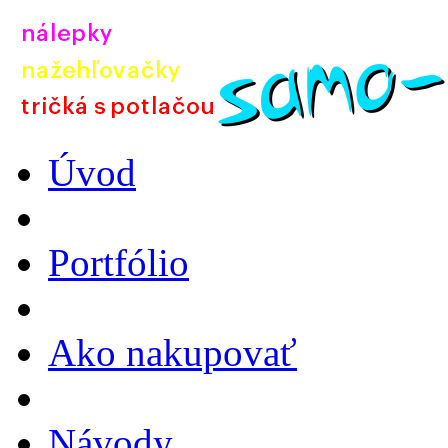
Úvod
Portfólio
Ako nakupovať
Návody