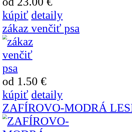
od 23.00 €
kúpiť
detaily
zákaz venčiť psa
od 1.50 €
kúpiť
detaily
ZAFÍROVO-MODRÁ LE