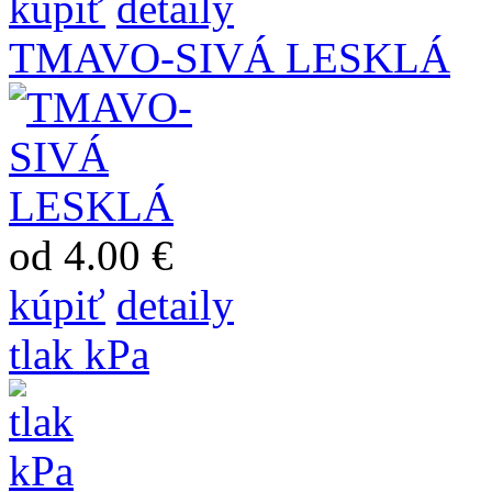
kúpiť
detaily
TMAVO-SIVÁ LESKLÁ
od 4.00 €
kúpiť
detaily
tlak kPa