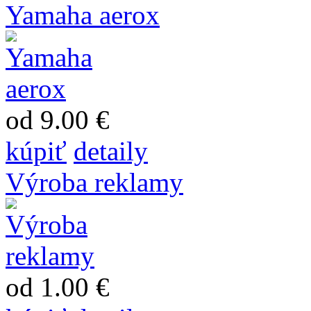
Yamaha aerox
od 9.00 €
kúpiť
detaily
Výroba reklamy
od 1.00 €