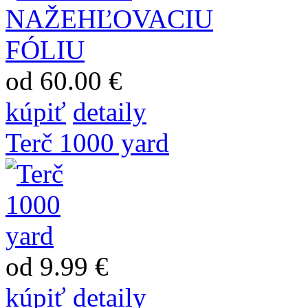
od 60.00 €
kúpiť
detaily
Terč 1000 yard
od 9.99 €
kúpiť
detaily