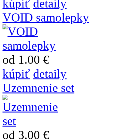
kúpiť
detaily
VOID samolepky
od 1.00 €
kúpiť
detaily
Uzemnenie set
od 3.00 €