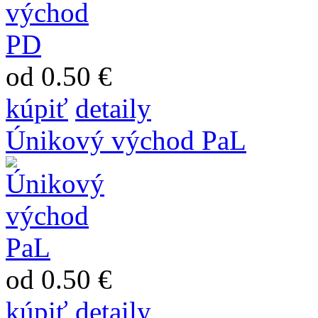
od 0.50 €
kúpiť
detaily
Únikový východ PaL
od 0.50 €
kúpiť
detaily