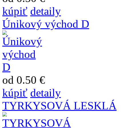
kúpiť
detaily
Únikový východ D
od 0.50 €
kúpiť
detaily
TYRKYSOVÁ LESKLÁ