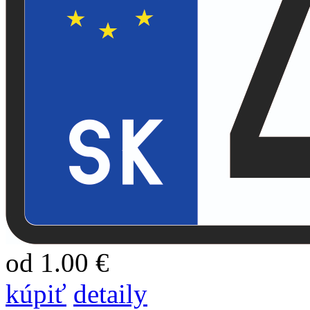
od 1.00 €
kúpiť
detaily