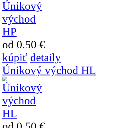
od 0.50 €
kúpiť
detaily
Únikový východ HL
od 0.50 €