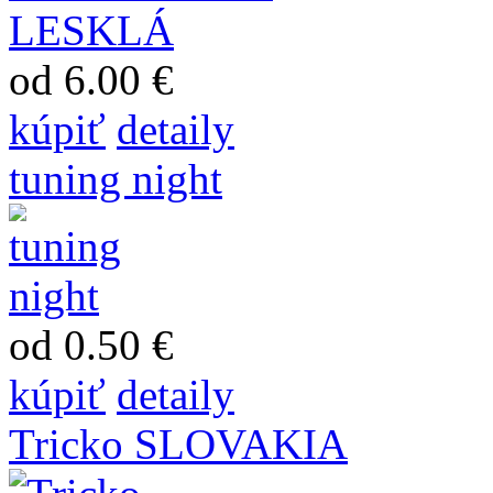
od 6.00 €
kúpiť
detaily
tuning night
od 0.50 €
kúpiť
detaily
Tricko SLOVAKIA