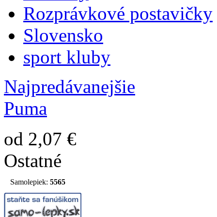
Rozprávkové postavičky
Slovensko
sport kluby
Najpredávanejšie
Puma
od 2,07 €
Ostatné
Samolepiek:
5565