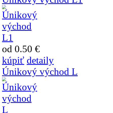
od 0.50 €
kúpiť
detaily
Únikový východ L