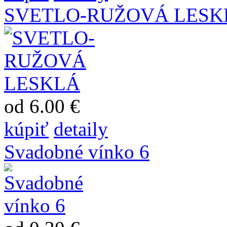
SVETLO-RUŽOVÁ LESK
od 6.00 €
kúpiť
detaily
Svadobné vínko 6