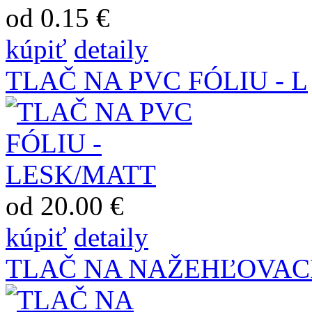
od 0.15 €
kúpiť
detaily
TLAČ NA PVC FÓLIU - L
od 20.00 €
kúpiť
detaily
TLAČ NA NAŽEHĽOVAC