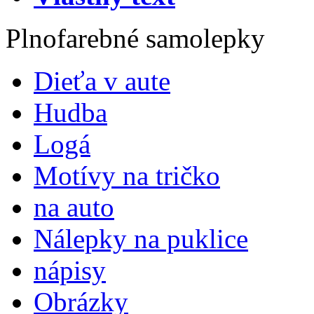
Plnofarebné samolepky
Dieťa v aute
Hudba
Logá
Motívy na tričko
na auto
Nálepky na puklice
nápisy
Obrázky