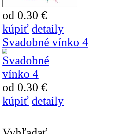
od 0.30 €
kúpiť
detaily
Svadobné vínko 4
od 0.30 €
kúpiť
detaily
Vyhľadať