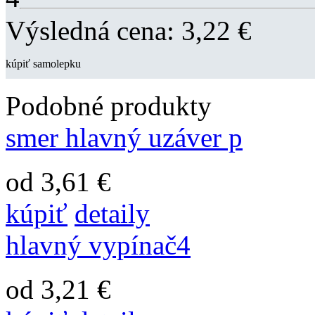
Výsledná cena:
3,22
€
kúpiť samolepku
Podobné produkty
smer hlavný uzáver p
od 3,61 €
kúpiť
detaily
hlavný vypínač4
od 3,21 €