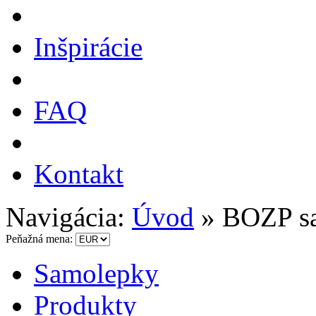
Inšpirácie
FAQ
Kontakt
Navigácia:
Úvod
»
BOZP s
Peňažná mena:
Samolepky
Produkty