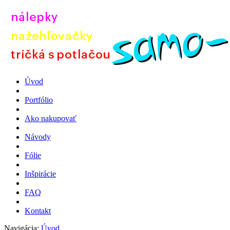
Úvod
Portfólio
Ako nakupovať
Návody
Fólie
Inšpirácie
FAQ
Kontakt
Navigácia:
Úvod