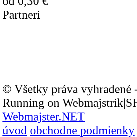
od 0,30 €
Partneri
© Všetky práva vyhradené 
Running on Webmajstrik|S
Webmajster.NET
úvod
obchodne podmienky