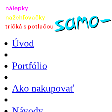
Úvod
Portfólio
Ako nakupovať
Návody