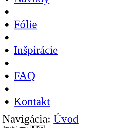
Fólie
Inšpirácie
FAQ
Kontakt
Navigácia:
Úvod
Peňažná mena: