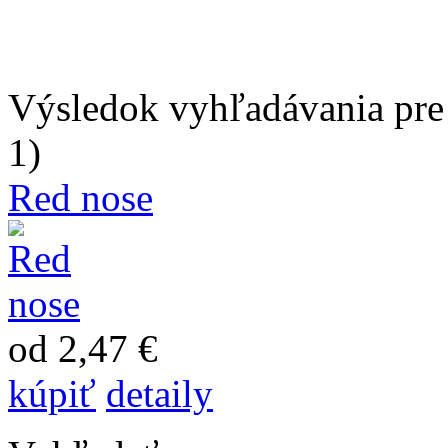
Výsledok vyhľadávania pre 
1)
Red nose
od 2,47 €
kúpiť
detaily