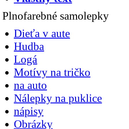
Plnofarebné samolepky
Dieťa v aute
Hudba
Logá
Motívy na tričko
na auto
Nálepky na puklice
nápisy
Obrázky