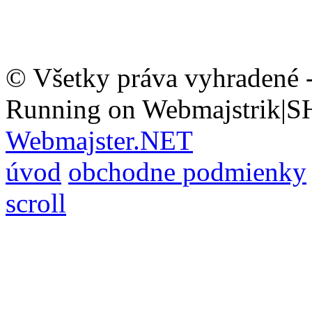
© Všetky práva vyhradené 
Running on Webmajstrik|S
Webmajster.NET
úvod
obchodne podmienky
scroll