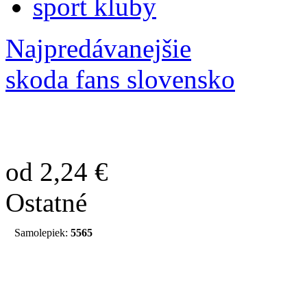
sport kluby
Najpredávanejšie
skoda fans slovensko
od 2,24 €
Ostatné
Samolepiek:
5565