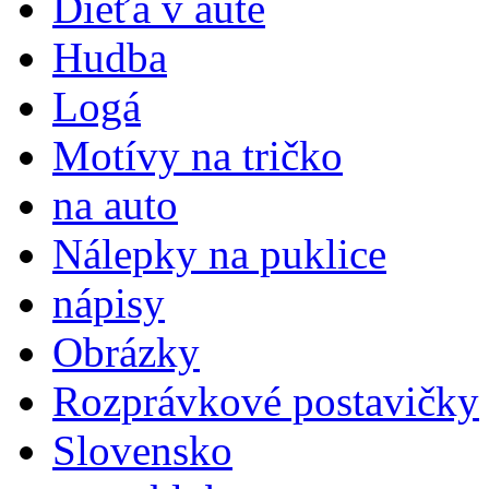
Dieťa v aute
Hudba
Logá
Motívy na tričko
na auto
Nálepky na puklice
nápisy
Obrázky
Rozprávkové postavičky
Slovensko