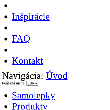
Inšpirácie
FAQ
Kontakt
Navigácia:
Úvod
Peňažná mena:
Samolepky
Produkty