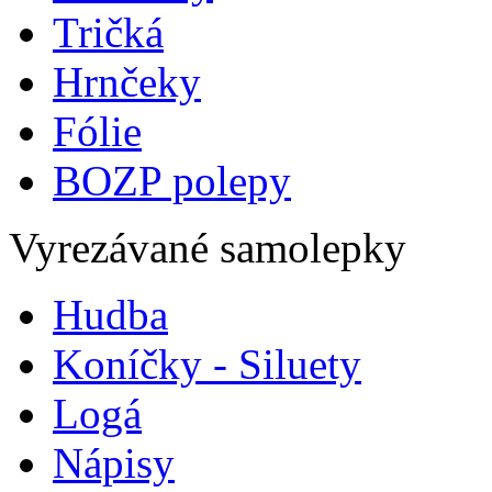
Tričká
Hrnčeky
Fólie
BOZP polepy
Vyrezávané samolepky
Hudba
Koníčky - Siluety
Logá
Nápisy