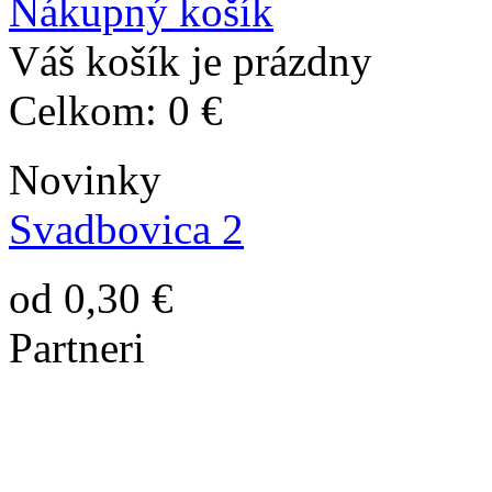
Nákupný košík
Váš košík je prázdny
Celkom:
0 €
Novinky
Svadbovica 2
od 0,30 €
Partneri