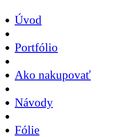
Úvod
Portfólio
Ako nakupovať
Návody
Fólie